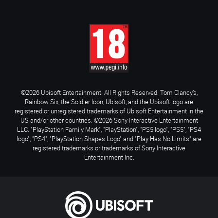
©2026 Ubisoft Entertainment. All Rights Reserved. Tom Clancy’s,
Rainbow Six, the Soldier Icon, Ubisoft, and the Ubisoft logo are
registered or unregistered trademarks of Ubisoft Entertainment in the
US and/or other countries. ©2026 Sony Interactive Entertainment
LLC. "PlayStation Family Mark", "PlayStation", "PS5 logo", "PS5", "PS4
logo", "PS4", "PlayStation Shapes Logo" and "Play Has No Limits" are
registered trademarks or trademarks of Sony Interactive
Entertainment Inc.