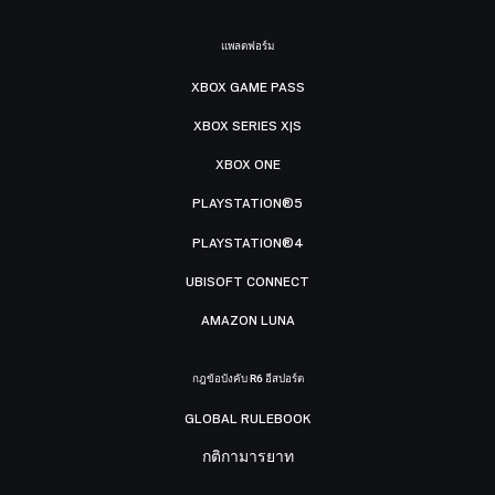
แพลตฟอร์ม
XBOX GAME PASS
XBOX SERIES X|S
XBOX ONE
PLAYSTATION®5
PLAYSTATION®4
UBISOFT CONNECT
AMAZON LUNA
กฎข้อบังคับ R6 อีสปอร์ต
GLOBAL RULEBOOK
กติกามารยาท