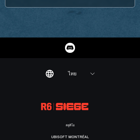
ไทย
สตูดิโอ
UBISOFT MONTRÉAL