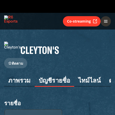
Co-streaming
CLEYTON'S
ติดตาม
ภาพรวม
บัญชีรายชื่อ
ไทม์ไลน์
ต
รายชื่อ