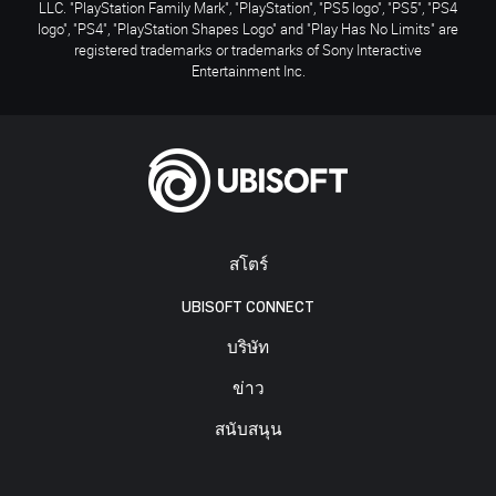
LLC. "PlayStation Family Mark", "PlayStation", "PS5 logo", "PS5", "PS4
logo", "PS4", "PlayStation Shapes Logo" and "Play Has No Limits" are
registered trademarks or trademarks of Sony Interactive
Entertainment Inc.
สโตร์
UBISOFT CONNECT
บริษัท
ข่าว
สนับสนุน