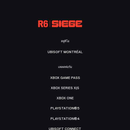
สตูดิโอ
UBISOFT MONTRÉAL
แพลตฟอร์ม
XBOX GAME PASS
XBOX SERIES X|S
XBOX ONE
PLAYSTATION®5
PLAYSTATION®4
UBISOFT CONNECT