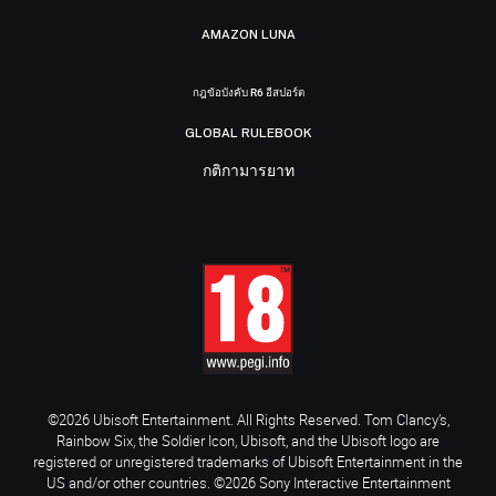
AMAZON LUNA
กฎข้อบังคับ R6 อีสปอร์ต
GLOBAL RULEBOOK
กติกามารยาท
©2026 Ubisoft Entertainment. All Rights Reserved. Tom Clancy’s,
Rainbow Six, the Soldier Icon, Ubisoft, and the Ubisoft logo are
registered or unregistered trademarks of Ubisoft Entertainment in the
US and/or other countries. ©2026 Sony Interactive Entertainment