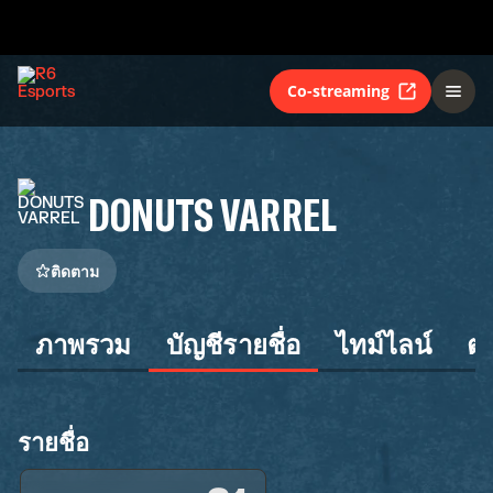
Co-streaming
DONUTS VARREL
ติดตาม
ภาพรวม
บัญชีรายชื่อ
ไทม์ไลน์
ต
รายชื่อ