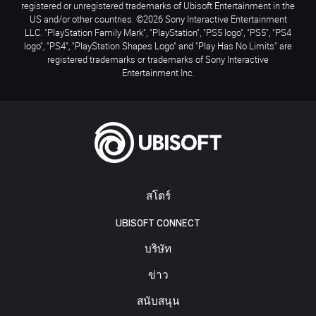
registered or unregistered trademarks of Ubisoft Entertainment in the
US and/or other countries. ©2026 Sony Interactive Entertainment
LLC. "PlayStation Family Mark", "PlayStation", "PS5 logo", "PS5", "PS4
logo", "PS4", "PlayStation Shapes Logo" and "Play Has No Limits" are
registered trademarks or trademarks of Sony Interactive
Entertainment Inc.
สโตร์
UBISOFT CONNECT
บริษัท
ข่าว
สนับสนุน