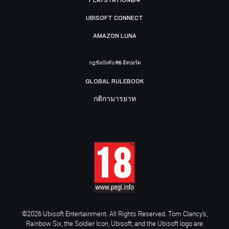
UBISOFT CONNECT
AMAZON LUNA
กฎข้อบังคับ R6 อีสปอร์ต
GLOBAL RULEBOOK
กติกามารยาท
©2026 Ubisoft Entertainment. All Rights Reserved. Tom Clancy’s,
Rainbow Six, the Soldier Icon, Ubisoft, and the Ubisoft logo are