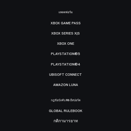
แพลตฟอร์ม
XBOX GAME PASS
XBOX SERIES X|S
XBOX ONE
PLAYSTATION®5
PLAYSTATION®4
UBISOFT CONNECT
AMAZON LUNA
กฎข้อบังคับ R6 อีสปอร์ต
GLOBAL RULEBOOK
กติกามารยาท