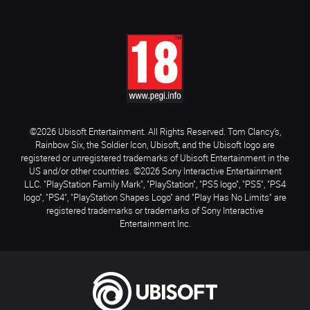
©2026 Ubisoft Entertainment. All Rights Reserved. Tom Clancy’s,
Rainbow Six, the Soldier Icon, Ubisoft, and the Ubisoft logo are
registered or unregistered trademarks of Ubisoft Entertainment in the
US and/or other countries. ©2026 Sony Interactive Entertainment
LLC. "PlayStation Family Mark", "PlayStation", "PS5 logo", "PS5", "PS4
logo", "PS4", "PlayStation Shapes Logo" and "Play Has No Limits" are
registered trademarks or trademarks of Sony Interactive
Entertainment Inc.