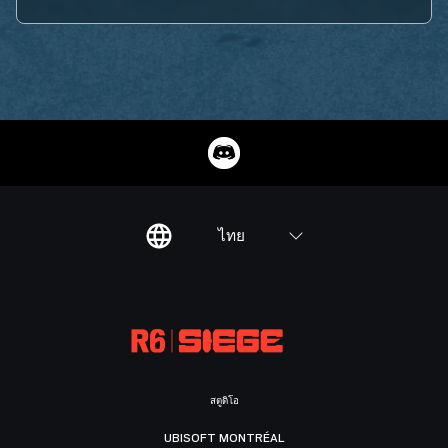
ไทย
สตูดิโอ
UBISOFT MONTRÉAL