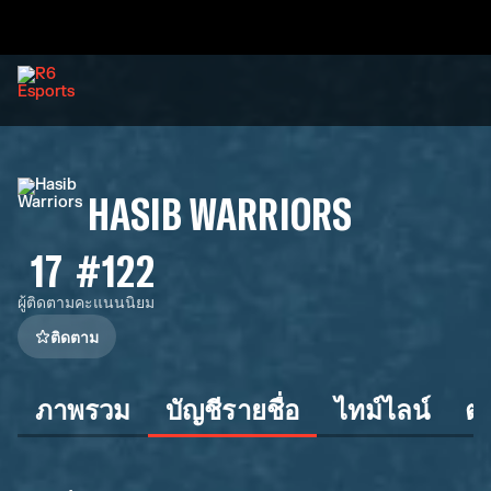
HASIB WARRIORS
17
#122
ผู้ติดตาม
คะแนนนิยม
ติดตาม
ภาพรวม
บัญชีรายชื่อ
ไทม์ไลน์
ต