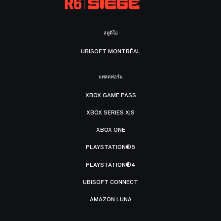
สตูดิโอ
UBISOFT MONTRÉAL
แพลตฟอร์ม
XBOX GAME PASS
XBOX SERIES X|S
XBOX ONE
PLAYSTATION®5
PLAYSTATION®4
UBISOFT CONNECT
AMAZON LUNA