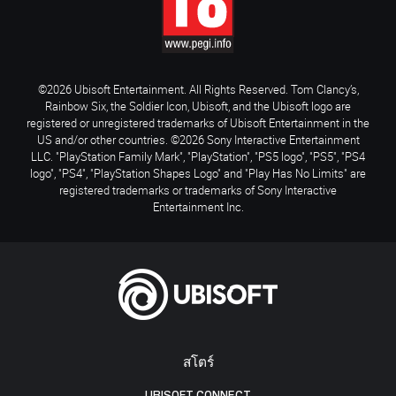
©2026 Ubisoft Entertainment. All Rights Reserved. Tom Clancy’s,
Rainbow Six, the Soldier Icon, Ubisoft, and the Ubisoft logo are
registered or unregistered trademarks of Ubisoft Entertainment in the
US and/or other countries. ©2026 Sony Interactive Entertainment
LLC. "PlayStation Family Mark", "PlayStation", "PS5 logo", "PS5", "PS4
logo", "PS4", "PlayStation Shapes Logo" and "Play Has No Limits" are
registered trademarks or trademarks of Sony Interactive
Entertainment Inc.
สโตร์
UBISOFT CONNECT