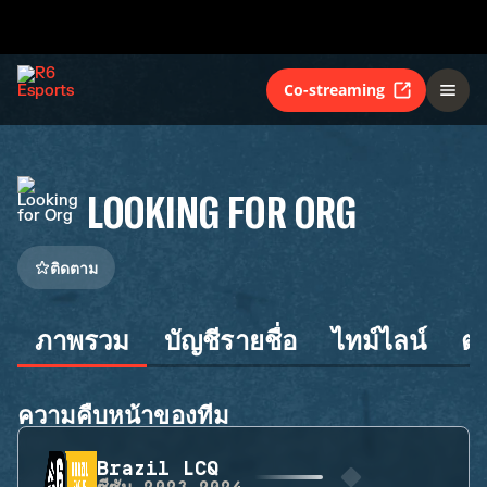
Co-streaming
LOOKING FOR ORG
ติดตาม
ภาพรวม
บัญชีรายชื่อ
ไทม์ไลน์
ต
ความคืบหน้าของทีม
Brazil LCQ