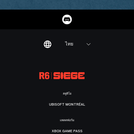
ไทย
สตูดิโอ
UBISOFT MONTRÉAL
แพลตฟอร์ม
XBOX GAME PASS