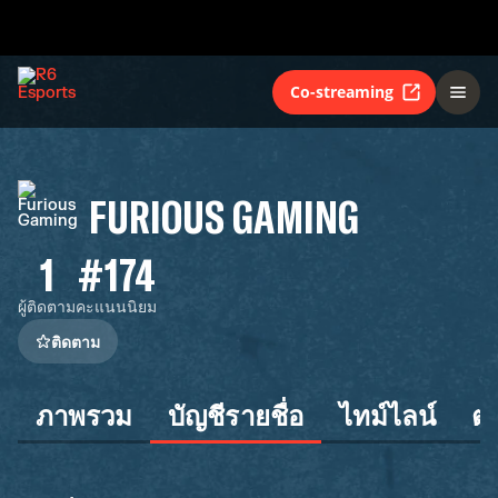
Co-streaming
FURIOUS GAMING
1
#174
ผู้ติดตาม
คะแนนนิยม
ติดตาม
ภาพรวม
บัญชีรายชื่อ
ไทม์ไลน์
ต