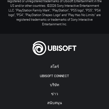
registered or unregistered trademarks of Ubisoft Entertainment in the
US and/or other countries. ©2026 Sony Interactive Entertainment
LLC. "PlayStation Family Mark", "PlayStation", "PS5 logo", "PS5", "PS4
logo", "PS4", "PlayStation Shapes Logo" and "Play Has No Limits" are
registered trademarks or trademarks of Sony Interactive
Entertainment Inc.
สโตร์
UBISOFT CONNECT
บริษัท
ข่าว
สนับสนุน