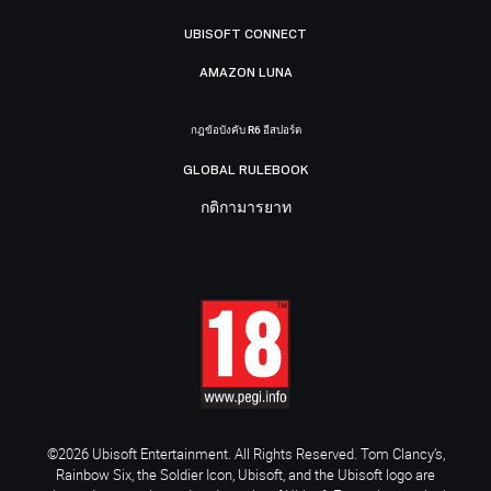
UBISOFT CONNECT
AMAZON LUNA
กฎข้อบังคับ R6 อีสปอร์ต
GLOBAL RULEBOOK
กติกามารยาท
©2026 Ubisoft Entertainment. All Rights Reserved. Tom Clancy’s,
Rainbow Six, the Soldier Icon, Ubisoft, and the Ubisoft logo are