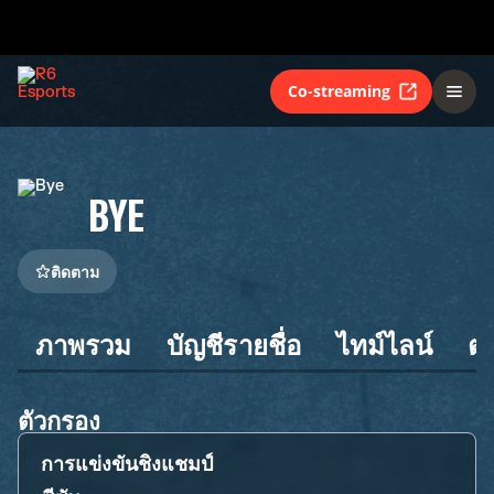
Co-streaming
BYE
ติดตาม
ภาพรวม
บัญชีรายชื่อ
ไทม์ไลน์
ต
ตัวกรอง
การแข่งขันชิงแชมป์