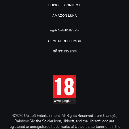
UBISOFT CONNECT
AMAZON LUNA
กฎข้อบังคับ R6 อีสปอร์ต
GLOBAL RULEBOOK
กติกามารยาท
©2026 Ubisoft Entertainment. All Rights Reserved. Tom Clancy’s,
Rainbow Six, the Soldier Icon, Ubisoft, and the Ubisoft logo are
registered or unregistered trademarks of Ubisoft Entertainment in the