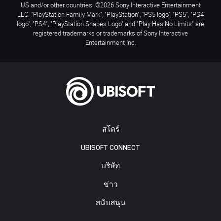
US and/or other countries. ©2026 Sony Interactive Entertainment
LLC. "PlayStation Family Mark", "PlayStation", "PS5 logo", "PS5", "PS4
logo", "PS4", "PlayStation Shapes Logo" and "Play Has No Limits" are
registered trademarks or trademarks of Sony Interactive
Entertainment Inc.
สโตร์
UBISOFT CONNECT
บริษัท
ข่าว
สนับสนุน