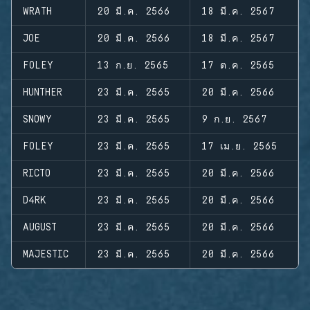
WRATH
20 มี.ค. 2566
18 มี.ค. 2567
JOE
20 มี.ค. 2566
18 มี.ค. 2567
FOLEY
13 ก.ย. 2565
17 ต.ค. 2565
HUNTHER
23 มี.ค. 2565
20 มี.ค. 2566
SNOWY
23 มี.ค. 2565
9 ก.ย. 2567
FOLEY
23 มี.ค. 2565
17 เม.ย. 2565
RICTO
23 มี.ค. 2565
20 มี.ค. 2566
D4RK
23 มี.ค. 2565
20 มี.ค. 2566
AUGUST
23 มี.ค. 2565
20 มี.ค. 2566
MAJESTIC
23 มี.ค. 2565
20 มี.ค. 2566