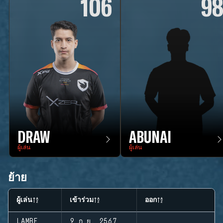
106
9
DRAW
ABUNAI
ผู้เล่น
ผู้เล่น
ย้าย
ผู้เล่น
เข้าร่วม
ออก
LAMBE
9 ก.ย. 2567