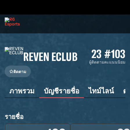
23
#103
REVEN ECLUB
ผู้ติดตาม
คะแนนนิยม
ติดตาม
ภาพรวม
บัญชีรายชื่อ
ไทม์ไลน์
ต
รายชื่อ