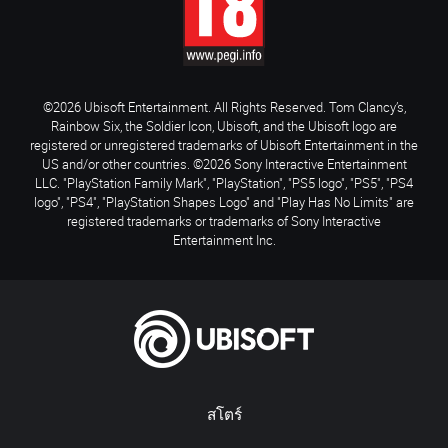
©2026 Ubisoft Entertainment. All Rights Reserved. Tom Clancy’s,
Rainbow Six, the Soldier Icon, Ubisoft, and the Ubisoft logo are
registered or unregistered trademarks of Ubisoft Entertainment in the
US and/or other countries. ©2026 Sony Interactive Entertainment
LLC. "PlayStation Family Mark", "PlayStation", "PS5 logo", "PS5", "PS4
logo", "PS4", "PlayStation Shapes Logo" and "Play Has No Limits" are
registered trademarks or trademarks of Sony Interactive
Entertainment Inc.
สโตร์