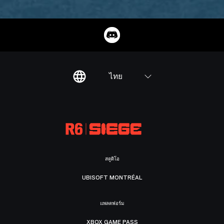
ไทย
สตูดิโอ
UBISOFT MONTRÉAL
แพลตฟอร์ม
XBOX GAME PASS