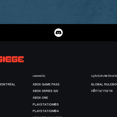
แพลตฟอร์ม
กฎข้อบังคับ R6 อีสปอร์
MONTRÉAL
XBOX GAME PASS
GLOBAL RULEBO
XBOX SERIES X|S
กติกามารยาท
XBOX ONE
PLAYSTATION®5
PLAYSTATION®4