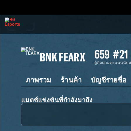
659
#21
BNK FEARX
ผู้ติดตาม
คะแนนนิย
ภาพรวม
ร้านค้า
บัญชีรายชื่อ
แมตช์แข่งขันที่กำลังมาถึง