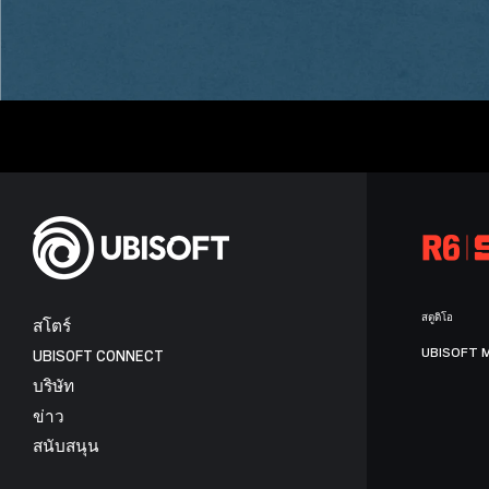
สตูดิโอ
สโตร์
UBISOFT 
UBISOFT CONNECT
บริษัท
ข่าว
สนับสนุน