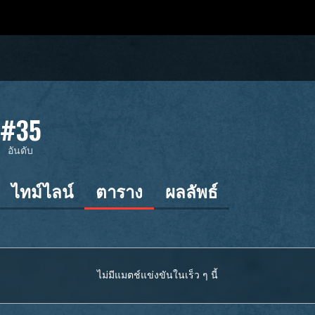
#35
ม
อันดับ
ไทม์ไลน์
ตาราง
ผลลัพธ์
ไม่มีแมตช์แข่งขันในเร็ว ๆ นี้