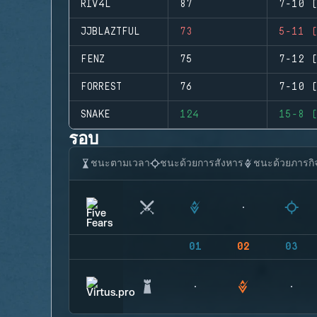
RIV4L
87
7-10 (
JJBLAZTFUL
73
5-11 (
FENZ
75
7-12 (
FORREST
76
7-10 (
SNAKE
124
15-8 (
รอบ
ชนะตามเวลา
ชนะด้วยการสังหาร
ชนะด้วยภารกิ
01
02
03