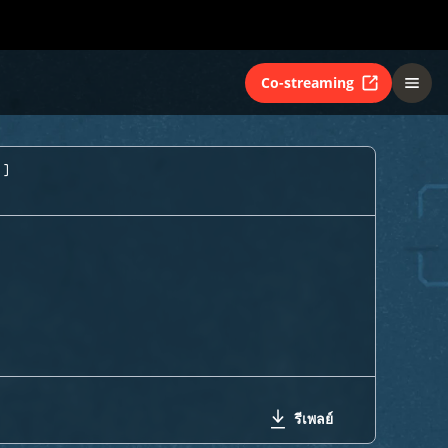
Co-streaming
1)
รีเพลย์