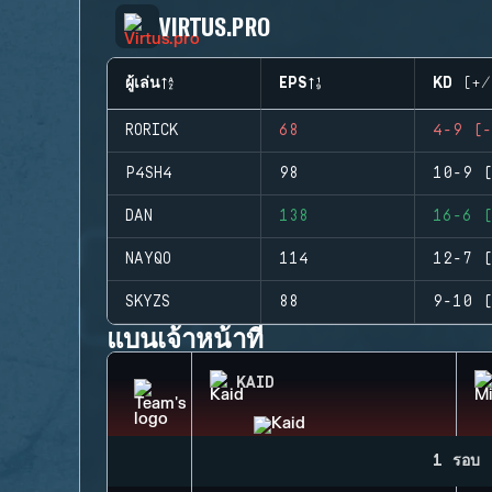
VIRTUS.PRO
ผู้เล่น
EPS
KD (+/
RORICK
68
4-9 (-
P4SH4
98
10-9 (
DAN
138
16-6 (
NAYQO
114
12-7 (
SKYZS
88
9-10 (
แบนเจ้าหน้าที่
KAID
1 รอบ