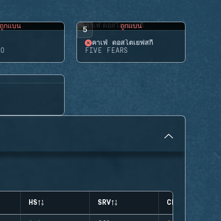
ถูกแบน
ถูกแบน
5
คาเฟ่ ดอสโตเยฟสกี้
RO
FIVE FEARS
HS
SRV
CLUTCHES