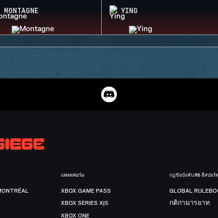
MONTAGNE
YING
แพลตฟอร์ม
กฎข้อบังคับ R6 อีสปอร์
MONTRÉAL
XBOX GAME PASS
GLOBAL RULEBO
XBOX SERIES X|S
กติกามารยาท
XBOX ONE