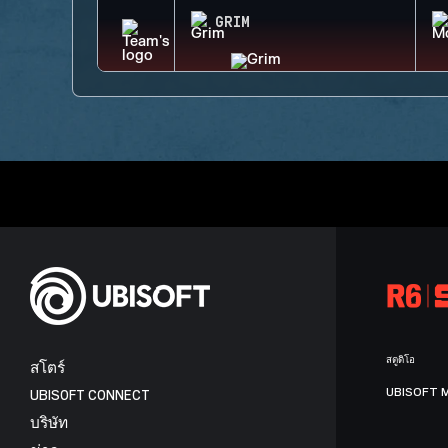
GRIM
สตูดิโอ
สโตร์
UBISOFT 
UBISOFT CONNECT
บริษัท