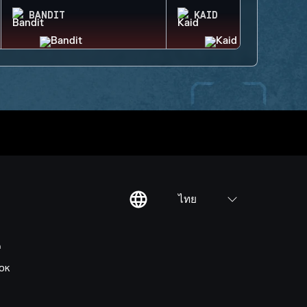
BANDIT
KAID
ไทย
ต
OK