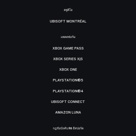
สตูดิโอ
UBISOFT MONTRÉAL
แพลตฟอร์ม
XBOX GAME PASS
XBOX SERIES X|S
XBOX ONE
PLAYSTATION®5
PLAYSTATION®4
UBISOFT CONNECT
AMAZON LUNA
กฎข้อบังคับ R6 อีสปอร์ต