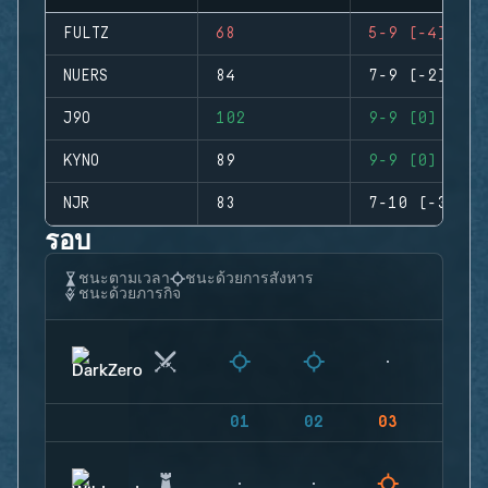
FULTZ
68
5-9 (-4)
NUERS
84
7-9 (-2)
J9O
102
9-9 (0)
KYNO
89
9-9 (0)
NJR
83
7-10 (-3)
รอบ
ชนะตามเวลา
ชนะด้วยการสังหาร
ชนะด้วยภารกิจ
01
02
03
04