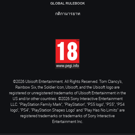
GLOBAL RULEBOOK
กติกามารยาท
©2026 Ubisoft Entertainment. All Rights Reserved. Tom Clancy’s,
Rainbow Six, the Soldier Icon, Ubisoft, and the Ubisoft logo are
registered or unregistered trademarks of Ubisoft Entertainment in the
US and/or other countries. ©2026 Sony Interactive Entertainment
LLC. "PlayStation Family Mark", "PlayStation", "PS5 logo", "PS5", "PS4
logo", "PS4", "PlayStation Shapes Logo" and "Play Has No Limits" are
registered trademarks or trademarks of Sony Interactive
Entertainment Inc.