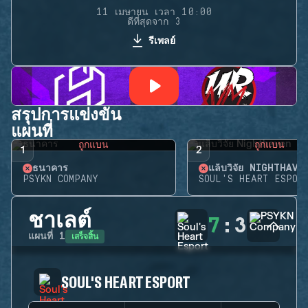
11 เมษายน เวลา 10:00
ดีที่สุดจาก 3
รีเพลย์
สรุปการแข่งขัน
แผนที่
ถูกแบน
ถูกแบน
1
2
ธนาคาร
แล็บวิจัย NIGHTHAVE
PSYKN COMPANY
SOUL'S HEART ESPOR
ชาเลต์
7
:
3
เสร็จสิ้น
แผนที่
1
SOUL'S HEART ESPORT