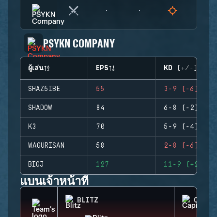
PSYKN COMPANY
ผู้เล่น
EPS
KD (+/-)
SHAZ5IBE
55
3-9 (-6)
SHADOW
84
6-8 (-2)
K3
70
5-9 (-4)
WAGURISAN
58
2-8 (-6)
BIGJ
127
11-9 (+2)
แบนเจ้าหน้าที่
BLITZ
CAPIT