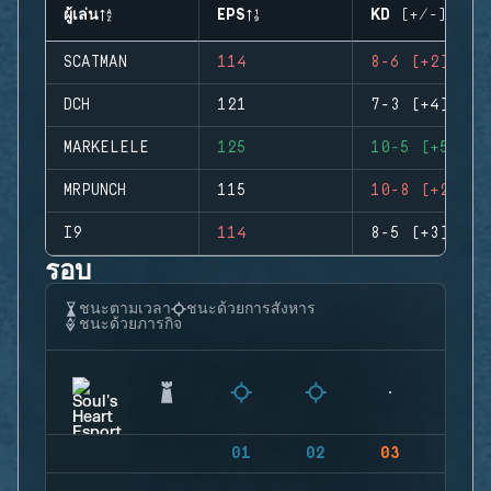
ผู้เล่น
EPS
KD (+/-)
SCATMAN
114
8-6 (+2)
DCH
121
7-3 (+4)
MARKELELE
125
10-5 (+5)
MRPUNCH
115
10-8 (+2)
I9
114
8-5 (+3)
รอบ
ชนะตามเวลา
ชนะด้วยการสังหาร
ชนะด้วยภารกิจ
01
02
03
04