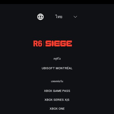
ไทย
สตูดิโอ
UBISOFT MONTRÉAL
แพลตฟอร์ม
XBOX GAME PASS
XBOX SERIES X|S
XBOX ONE