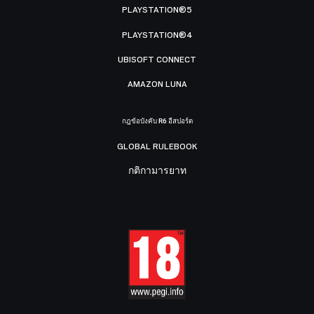
PLAYSTATION®5
PLAYSTATION®4
UBISOFT CONNECT
AMAZON LUNA
กฎข้อบังคับ R6 อีสปอร์ต
GLOBAL RULEBOOK
กติกามารยาท