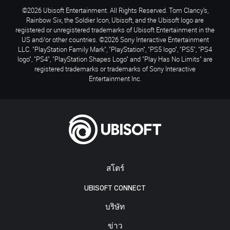
©2026 Ubisoft Entertainment. All Rights Reserved. Tom Clancy’s,
Rainbow Six, the Soldier Icon, Ubisoft, and the Ubisoft logo are
registered or unregistered trademarks of Ubisoft Entertainment in the
US and/or other countries. ©2026 Sony Interactive Entertainment
LLC. "PlayStation Family Mark", "PlayStation", "PS5 logo", "PS5", "PS4
logo", "PS4", "PlayStation Shapes Logo" and "Play Has No Limits" are
registered trademarks or trademarks of Sony Interactive
Entertainment Inc.
สโตร์
UBISOFT CONNECT
บริษัท
ข่าว