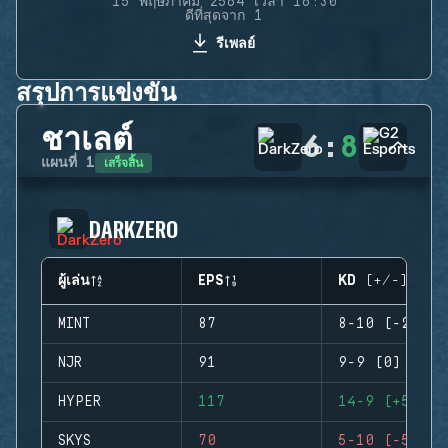
15 พฤษภาคม 2564 เวลา 16:30
ดีที่สุดจาก 1
รีเพลย์
สรุปการแข่งขัน
ชาเลต์
6
:
8
เสร็จสิ้น
แผนที่
1
DARKZERO
ผู้เล่น
EPS
KD (+/-)
MINT
87
8-10 (-2)
NJR
91
9-9 (0)
HYPER
117
14-9 (+5)
SKYS
70
5-10 (-5)