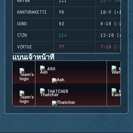
KAYAK
111
11-7 (+4)
KANTORAKETTI
98
10-9 (+1)
UUNO
82
8-10 (-2)
CTZN
114
13-10 (+3)
VIRTUE
77
7-10 (-3)
แบนเจ้าหน้าที่
ASH
WAMAI
THATCHER
KAID