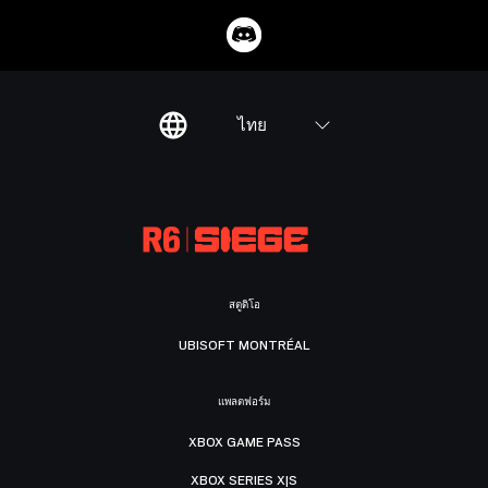
ไทย
สตูดิโอ
UBISOFT MONTRÉAL
แพลตฟอร์ม
XBOX GAME PASS
XBOX SERIES X|S