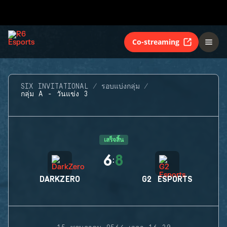
Co-streaming
SIX INVITATIONAL
รอบแบ่งกลุ่ม
กลุ่ม A - วันแข่ง 3
เสร็จสิ้น
6
8
:
DARKZERO
G2 ESPORTS