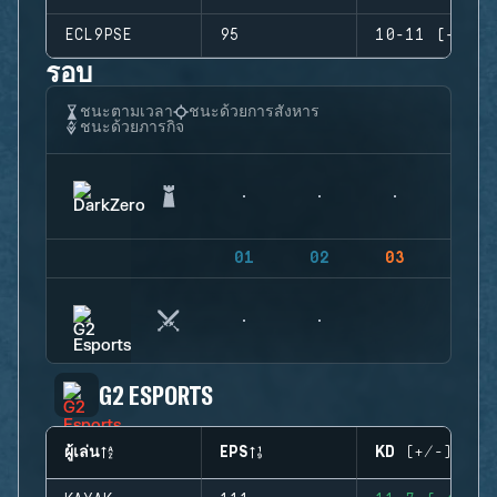
ECL9PSE
95
10-11 (-1)
รอบ
ชนะตามเวลา
ชนะด้วยการสังหาร
ชนะด้วยภารกิจ
01
02
03
04
G2 ESPORTS
ผู้เล่น
EPS
KD (+/-)