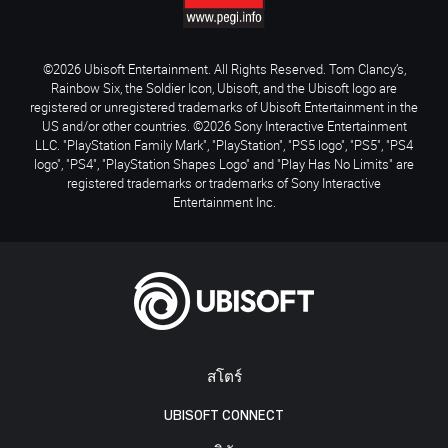
©2026 Ubisoft Entertainment. All Rights Reserved. Tom Clancy’s,
Rainbow Six, the Soldier Icon, Ubisoft, and the Ubisoft logo are
registered or unregistered trademarks of Ubisoft Entertainment in the
US and/or other countries. ©2026 Sony Interactive Entertainment
LLC. "PlayStation Family Mark", "PlayStation", "PS5 logo", "PS5", "PS4
logo", "PS4", "PlayStation Shapes Logo" and "Play Has No Limits" are
registered trademarks or trademarks of Sony Interactive
Entertainment Inc.
สโตร์
UBISOFT CONNECT