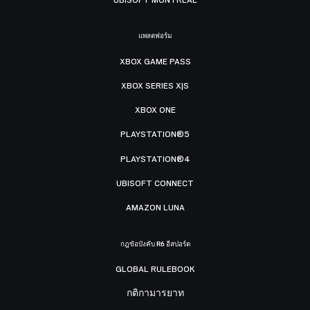
แพลตฟอร์ม
XBOX GAME PASS
XBOX SERIES X|S
XBOX ONE
PLAYSTATION®5
PLAYSTATION®4
UBISOFT CONNECT
AMAZON LUNA
กฎข้อบังคับ R6 อีสปอร์ต
GLOBAL RULEBOOK
กติกามารยาท