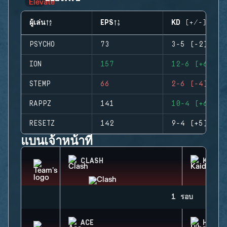
ผู้เล่น
EPS
KD (+/-)
PSYCHO
73
3-5 (-2)
ION
157
12-6 (+6)
STEMP
66
2-6 (-4)
RAPPZ
141
10-4 (+6)
RESETZ
142
9-4 (+5)
แบนเจ้าหน้าที่
CLASH
KAID
1 รอบ
ACE
HIBAN