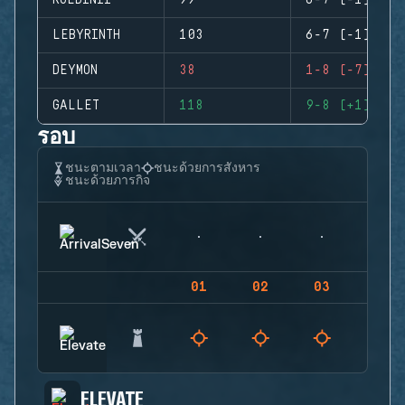
ROLDINII
99
6-7 (-1)
LEBYRINTH
103
6-7 (-1)
DEYMON
38
1-8 (-7)
GALLET
118
9-8 (+1)
รอบ
ชนะตามเวลา
ชนะด้วยการสังหาร
ชนะด้วยภารกิจ
01
02
03
04
ELEVATE