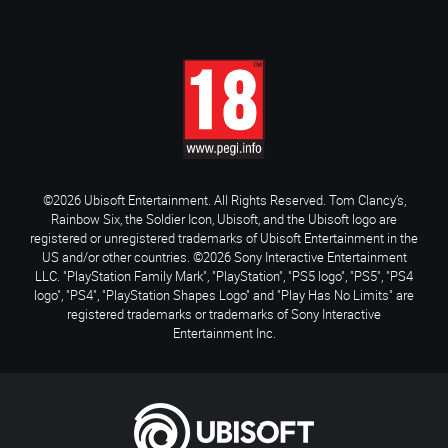
©2026 Ubisoft Entertainment. All Rights Reserved. Tom Clancy’s,
Rainbow Six, the Soldier Icon, Ubisoft, and the Ubisoft logo are
registered or unregistered trademarks of Ubisoft Entertainment in the
US and/or other countries. ©2026 Sony Interactive Entertainment
LLC. "PlayStation Family Mark", "PlayStation", "PS5 logo", "PS5", "PS4
logo", "PS4", "PlayStation Shapes Logo" and "Play Has No Limits" are
registered trademarks or trademarks of Sony Interactive
Entertainment Inc.