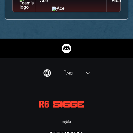
ไทย
สตูดิโอ
UBISOFT MONTRÉAL