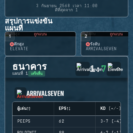
3 กันยายน 2568 เวลา 11:00
ดีที่สุดจาก 1
สรุปการแข่งขัน
แผนที่
ถูกแบน
ถูกแบน
1
2
ตึกสูง
รังลับ
ELEVATE
ARRIVALSEVEN
ธนาคาร
1
:
7
เสร็จสิ้น
แผนที่
1
ARRIVALSEVEN
ผู้เล่น
EPS
KD (+/-)
PEEPS
62
3-7 (-4)