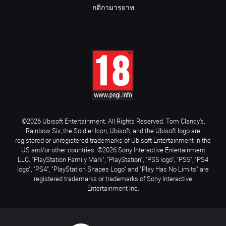
กติกามารยาท
©2026 Ubisoft Entertainment. All Rights Reserved. Tom Clancy’s,
Rainbow Six, the Soldier Icon, Ubisoft, and the Ubisoft logo are
registered or unregistered trademarks of Ubisoft Entertainment in the
US and/or other countries. ©2026 Sony Interactive Entertainment
LLC. "PlayStation Family Mark", "PlayStation", "PS5 logo", "PS5", "PS4
logo", "PS4", "PlayStation Shapes Logo" and "Play Has No Limits" are
registered trademarks or trademarks of Sony Interactive
Entertainment Inc.