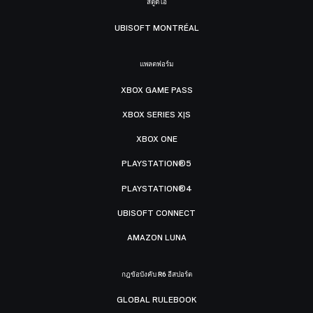
สตูดิโอ
UBISOFT MONTRÉAL
แพลตฟอร์ม
XBOX GAME PASS
XBOX SERIES X|S
XBOX ONE
PLAYSTATION®5
PLAYSTATION®4
UBISOFT CONNECT
AMAZON LUNA
กฎข้อบังคับ R6 อีสปอร์ต
GLOBAL RULEBOOK