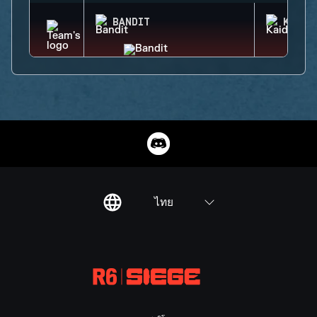
BANDIT
KAID
ไทย