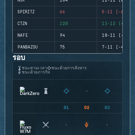
NJR
104
12-12 (0)
SPIRITZ
66
5-11 (-6)
CTZN
120
13-12 (+1)
NAFE
94
10-11 (-1)
PANBAZOU
75
7-11 (-4)
รอบ
ชนะตามเวลา
ชนะด้วยการสังหาร
ชนะด้วยภารกิจ
01
02
03
04