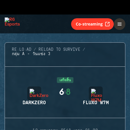
Co-streaming
RE:LO:AD
RELOAD TO SURVIVE
กลุ่ม A - วันแข่ง 3
เสร็จสิ้น
6
8
:
DARKZERO
FLUXO W7M