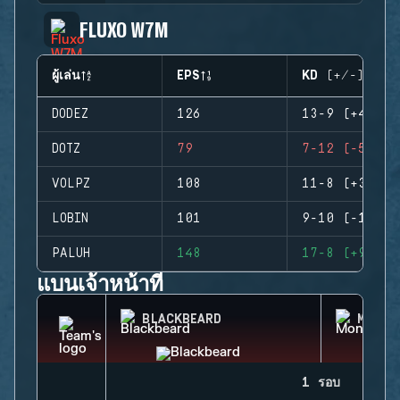
FLUXO W7M
ผู้เล่น
EPS
KD (+/-)
DODEZ
126
13-9 (+4)
DOTZ
79
7-12 (-5)
VOLPZ
108
11-8 (+3)
LOBIN
101
9-10 (-1)
PALUH
148
17-8 (+9)
แบนเจ้าหน้าที่
BLACKBEARD
MONTA
1 รอบ