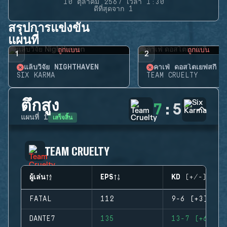
10 ตุลาคม 2567 เวลา 1:30
ดีที่สุดจาก 1
สรุปการแข่งขัน
แผนที่
ถูกแบน
ถูกแบน
1
2
แล็บวิจัย NIGHTHAVEN
คาเฟ่ ดอสโตเยฟสกี้
SIX KARMA
TEAM CRUELTY
ตึกสูง
7
:
5
เสร็จสิ้น
แผนที่
1
TEAM CRUELTY
ผู้เล่น
EPS
KD (+/-)
FATAL
112
9-6 (+3)
DANTE7
135
13-7 (+6)