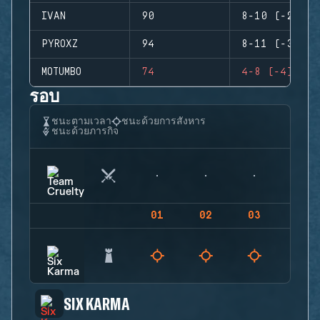
IVAN
90
8-10 (-2)
PYROXZ
94
8-11 (-3)
MOTUMBO
74
4-8 (-4)
รอบ
ชนะตามเวลา
ชนะด้วยการสังหาร
ชนะด้วยภารกิจ
01
02
03
04
SIX KARMA