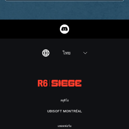
ไทย
สตูดิโอ
UBISOFT MONTRÉAL
แพลตฟอร์ม