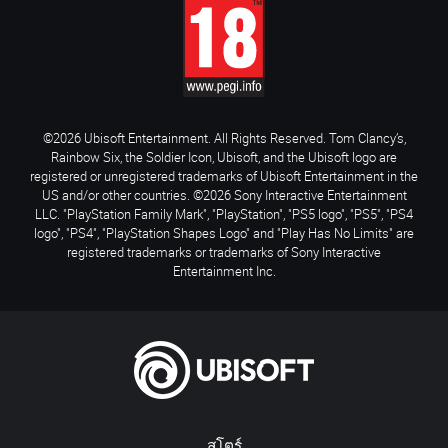
©2026 Ubisoft Entertainment. All Rights Reserved. Tom Clancy’s,
Rainbow Six, the Soldier Icon, Ubisoft, and the Ubisoft logo are
registered or unregistered trademarks of Ubisoft Entertainment in the
US and/or other countries. ©2026 Sony Interactive Entertainment
LLC. "PlayStation Family Mark", "PlayStation", "PS5 logo", "PS5", "PS4
logo", "PS4", "PlayStation Shapes Logo" and "Play Has No Limits" are
registered trademarks or trademarks of Sony Interactive
Entertainment Inc.
สโตร์