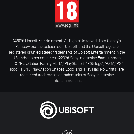
©2026 Ubisoft Entertainment. All Rights Reserved. Tom Clancy’s,
Rainbow Six, the Soldier Icon, Ubisoft, and the Ubisoft logo are
registered or unregistered trademarks of Ubisoft Entertainment in the
US and/or other countries. ©2026 Sony Interactive Entertainment
LLC. "PlayStation Family Mark", "PlayStation", "PS5 logo", "PS5", "PS4
logo", "PS4", "PlayStation Shapes Logo" and "Play Has No Limits" are
registered trademarks or trademarks of Sony Interactive
Entertainment Inc.
สโตร์