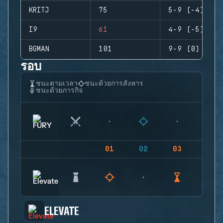
KRITJ
75
5-9 (-4)
I9
61
4-9 (-5)
BGMAN
101
9-9 (0)
รอบ
ชนะตามเวลา
ชนะด้วยการสังหาร
ชนะด้วยภารกิจ
01
02
03
04
ELEVATE