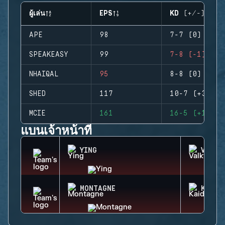
ผู้เล่น
EPS
KD (+/-)
APE
98
7-7 (0)
SPEAKEASY
99
7-8 (-1)
NHAIQAL
95
8-8 (0)
SHED
117
10-7 (+3)
MCIE
161
16-5 (+11)
แบนเจ้าหน้าที่
YING
VALKY
MONTAGNE
KAID