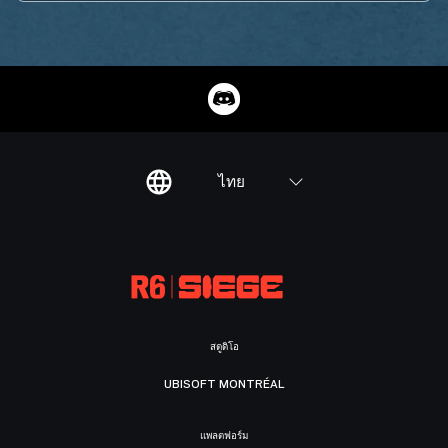
ไทย
สตูดิโอ
UBISOFT MONTRÉAL
แพลตฟอร์ม