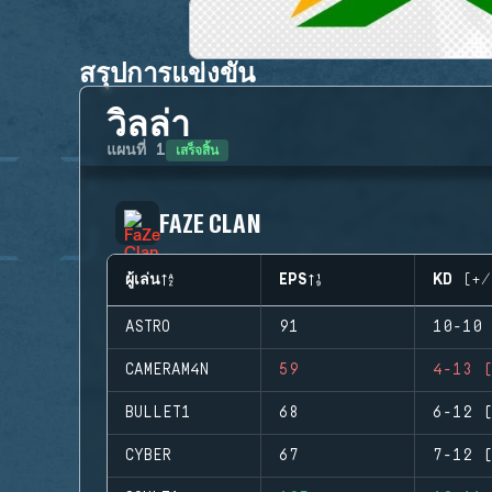
สรุปการแข่งขัน
วิลล่า
เสร็จสิ้น
แผนที่
1
FAZE CLAN
ผู้เล่น
EPS
KD (+/
ASTRO
91
10-10 
CAMERAM4N
59
4-13 (
BULLET1
68
6-12 (
CYBER
67
7-12 (