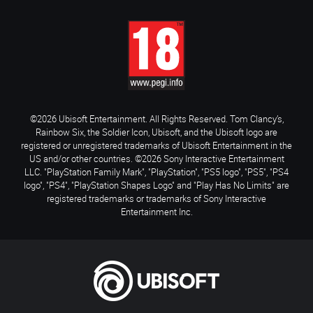
©2026 Ubisoft Entertainment. All Rights Reserved. Tom Clancy’s,
Rainbow Six, the Soldier Icon, Ubisoft, and the Ubisoft logo are
registered or unregistered trademarks of Ubisoft Entertainment in the
US and/or other countries. ©2026 Sony Interactive Entertainment
LLC. "PlayStation Family Mark", "PlayStation", "PS5 logo", "PS5", "PS4
logo", "PS4", "PlayStation Shapes Logo" and "Play Has No Limits" are
registered trademarks or trademarks of Sony Interactive
Entertainment Inc.