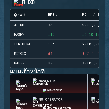
FLUXO
ผู้เล่น
EPS
KD (+/-)
ASTRO
76
5-8 (-3)
HASHY
117
12-10 (+2)
LUKIDERA
106
9-10 (-1)
MITRIX
66
3-7 (-4)
RAPPZ
89
7-10 (-3)
แบนเจ้าหน้าที่
MAVERICK
TUBAR
NO OPERATOR
MIRA