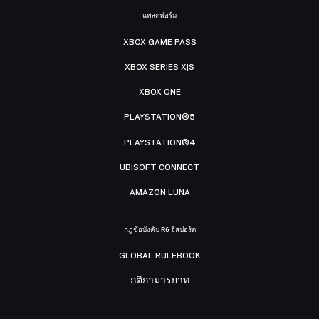
แพลตฟอร์ม
XBOX GAME PASS
XBOX SERIES X|S
XBOX ONE
PLAYSTATION®5
PLAYSTATION®4
UBISOFT CONNECT
AMAZON LUNA
กฎข้อบังคับ R6 อีสปอร์ต
GLOBAL RULEBOOK
กติกามารยาท