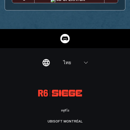
ไทย
สตูดิโอ
UBISOFT MONTRÉAL