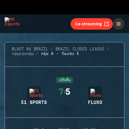
Co-streaming
BLAST R6 BRAZIL
BRAZIL CLOSED LEAGUE
รอบแบ่งกลุ่ม
กลุ่ม A - วันแข่ง 5
เสร็จสิ้น
7
5
:
E1 SPORTS
FLUXO