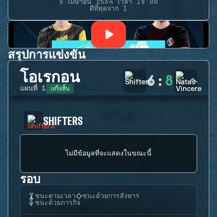
8 เมษายน 2564 เวลา 18:00
ดีที่สุดจาก 1
สรุปการแข่งขัน
โอเรกอน
6
:
8
เสร็จสิ้น
แผนที่
1
SHIFTERS
ไม่มีข้อมูลที่จะแสดงในขณะนี้
รอบ
ชนะตามเวลา
ชนะด้วยการสังหาร
ชนะด้วยภารกิจ