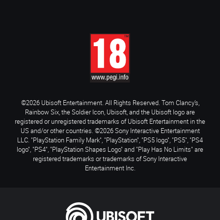
©2026 Ubisoft Entertainment. All Rights Reserved. Tom Clancy’s,
Rainbow Six, the Soldier Icon, Ubisoft, and the Ubisoft logo are
registered or unregistered trademarks of Ubisoft Entertainment in the
US and/or other countries. ©2026 Sony Interactive Entertainment
LLC. "PlayStation Family Mark", "PlayStation", "PS5 logo", "PS5", "PS4
logo", "PS4", "PlayStation Shapes Logo" and "Play Has No Limits" are
registered trademarks or trademarks of Sony Interactive
Entertainment Inc.