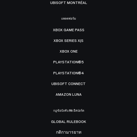
UBISOFT MONTRÉAL
แพลตฟอร์ม
XBOX GAME PASS
XBOX SERIES X|S
XBOX ONE
PLAYSTATION®5
PLAYSTATION®4
UBISOFT CONNECT
AMAZON LUNA
กฎข้อบังคับ R6 อีสปอร์ต
GLOBAL RULEBOOK
กติกามารยาท