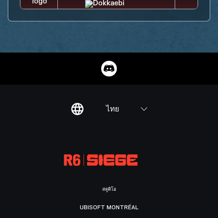
ไทย
สตูดิโอ
UBISOFT MONTRÉAL