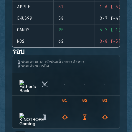
APPLE
51
1-6 (-5)
EKUS99
58
3-7 (-4)
CANDY
90
6-7 (-1)
NO2
62
3-8 (-5)
รอบ
ชนะตามเวลา
ชนะด้วยการสังหาร
ชนะด้วยภารกิจ
01
02
03
04