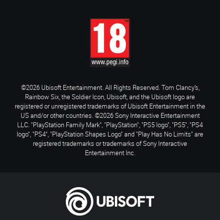
©2026 Ubisoft Entertainment. All Rights Reserved. Tom Clancy’s,
Rainbow Six, the Soldier Icon, Ubisoft, and the Ubisoft logo are
registered or unregistered trademarks of Ubisoft Entertainment in the
US and/or other countries. ©2026 Sony Interactive Entertainment
LLC. "PlayStation Family Mark", "PlayStation", "PS5 logo", "PS5", "PS4
logo", "PS4", "PlayStation Shapes Logo" and "Play Has No Limits" are
registered trademarks or trademarks of Sony Interactive
Entertainment Inc.