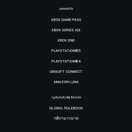
แพลตฟอร์ม
XBOX GAME PASS
XBOX SERIES X|S
XBOX ONE
PLAYSTATION®5
PLAYSTATION®4
UBISOFT CONNECT
AMAZON LUNA
กฎข้อบังคับ R6 อีสปอร์ต
GLOBAL RULEBOOK
กติกามารยาท