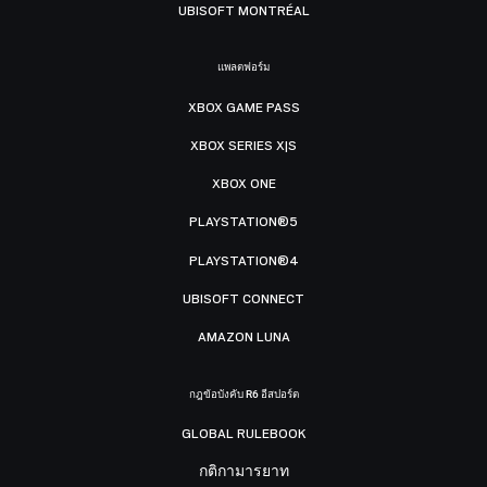
UBISOFT MONTRÉAL
แพลตฟอร์ม
XBOX GAME PASS
XBOX SERIES X|S
XBOX ONE
PLAYSTATION®5
PLAYSTATION®4
UBISOFT CONNECT
AMAZON LUNA
กฎข้อบังคับ R6 อีสปอร์ต
GLOBAL RULEBOOK
กติกามารยาท