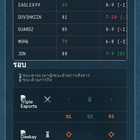
EAGLEX99
93
8-9 (-1)
DOV2HKIIN
81
7-10 (-3)
GUARDZ
85
8-9 (-1)
MOHQ
79
6-8 (-2)
JON
88
9-9 (0)
รอบ
ชนะตามเวลา
ชนะด้วยการสังหาร
ชนะด้วยภารกิจ
01
02
03
04