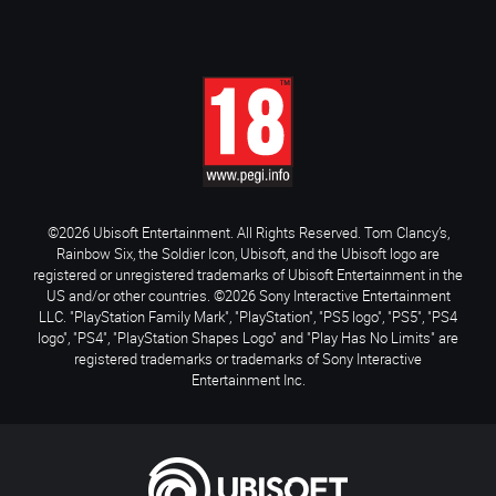
©2026 Ubisoft Entertainment. All Rights Reserved. Tom Clancy’s,
Rainbow Six, the Soldier Icon, Ubisoft, and the Ubisoft logo are
registered or unregistered trademarks of Ubisoft Entertainment in the
US and/or other countries. ©2026 Sony Interactive Entertainment
LLC. "PlayStation Family Mark", "PlayStation", "PS5 logo", "PS5", "PS4
logo", "PS4", "PlayStation Shapes Logo" and "Play Has No Limits" are
registered trademarks or trademarks of Sony Interactive
Entertainment Inc.