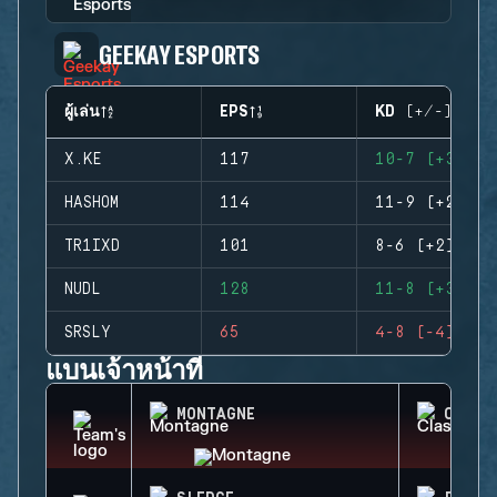
GEEKAY ESPORTS
ผู้เล่น
EPS
KD (+/-)
X.KE
117
10-7 (+3)
HASHOM
114
11-9 (+2)
TR1IXD
101
8-6 (+2)
NUDL
128
11-8 (+3)
SRSLY
65
4-8 (-4)
แบนเจ้าหน้าที่
MONTAGNE
CLASH