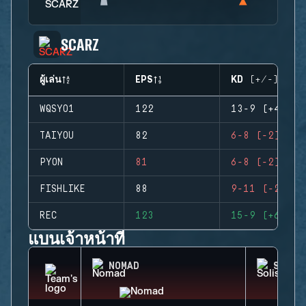
SCARZ
ผู้เล่น
EPS
KD (+/-)
WQSYO1
122
13-9 (+4)
TAIYOU
82
6-8 (-2)
PYON
81
6-8 (-2)
FISHLIKE
88
9-11 (-2)
REC
123
15-9 (+6)
แบนเจ้าหน้าที่
NOMAD
SOLIS