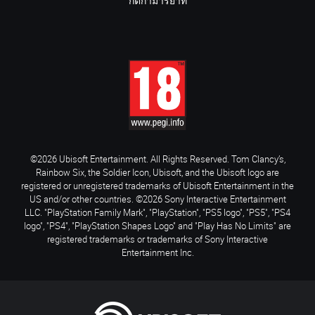
กติกามารยาท
©2026 Ubisoft Entertainment. All Rights Reserved. Tom Clancy’s,
Rainbow Six, the Soldier Icon, Ubisoft, and the Ubisoft logo are
registered or unregistered trademarks of Ubisoft Entertainment in the
US and/or other countries. ©2026 Sony Interactive Entertainment
LLC. "PlayStation Family Mark", "PlayStation", "PS5 logo", "PS5", "PS4
logo", "PS4", "PlayStation Shapes Logo" and "Play Has No Limits" are
registered trademarks or trademarks of Sony Interactive
Entertainment Inc.