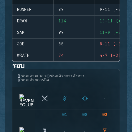
RUNNER
89
9-11 (-2)
DRAW
114
13-11 (+2)
SAM
99
11-9 (+2)
JOE
80
8-11 (-3)
WRATH
74
4-7 (-3)
รอบ
ชนะตามเวลา
ชนะด้วยการสังหาร
ชนะด้วยภารกิจ
01
02
03
04