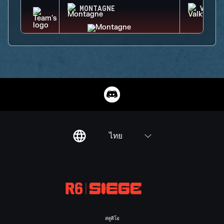
MONTAGNE
VALKY
ไทย
สตูดิโอ