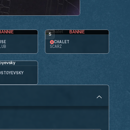
BANNIE
BANNIE
5
USE
CHALET
LUB
SCARZ
OSTOYEVSKY