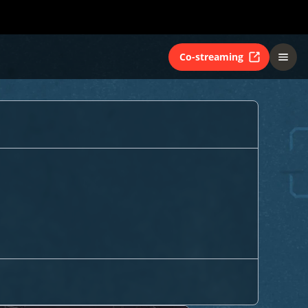
Co-streaming