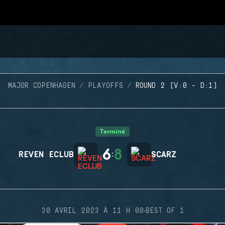
MAJOR COPENHAGEN
PLAYOFFS
ROUND 2 (V:0 - D:1)
Terminé
6
8
REVEN ECLUB
:
SCARZ
·
30 AVRIL 2023 À 11 H 00
BEST OF 1