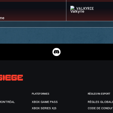
VALKYRIE
PLATEFORMES
RÈGLES R6 ESPORT
MONTRÉAL
XBOX GAME PASS
RÈGLES GLOBAL
XBOX SERIES X|S
CODE DE CONDUI