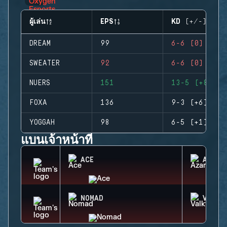
ผู้เล่น
EPS
KD (+/-)
DREAM
99
6-6 (0)
SWEATER
92
6-6 (0)
NUERS
151
13-5 (+8)
FOXA
136
9-3 (+6)
YOGGAH
98
6-5 (+1)
แบนเจ้าหน้าที่
ACE
AZAMI
NOMAD
VALKY