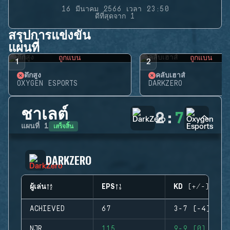
16 มีนาคม 2566 เวลา 23:50
ดีที่สุดจาก 1
สรุปการแข่งขัน
แผนที่
ถูกแบน
ถูกแบน
1
2
ตึกสูง
คลับเฮาส์
OXYGEN ESPORTS
DARKZERO
ชาเลต์
2
:
7
เสร็จสิ้น
แผนที่
1
DARKZERO
ผู้เล่น
EPS
KD (+/-)
ACHIEVED
67
3-7 (-4)
NJR
115
9-9 (0)