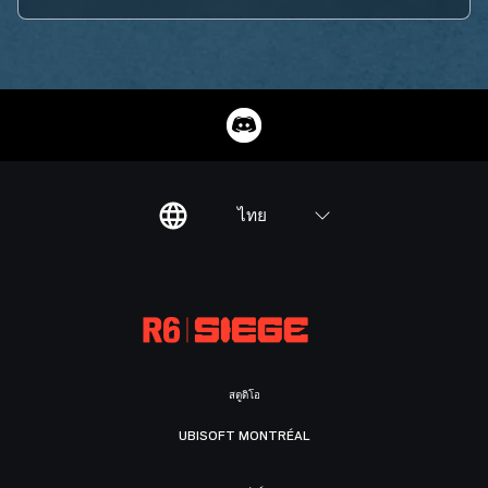
ไทย
สตูดิโอ
UBISOFT MONTRÉAL