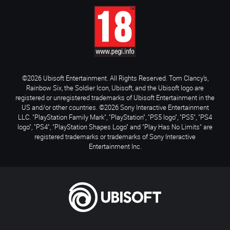
©2026 Ubisoft Entertainment. All Rights Reserved. Tom Clancy’s,
Rainbow Six, the Soldier Icon, Ubisoft, and the Ubisoft logo are
registered or unregistered trademarks of Ubisoft Entertainment in the
US and/or other countries. ©2026 Sony Interactive Entertainment
LLC. "PlayStation Family Mark", "PlayStation", "PS5 logo", "PS5", "PS4
logo", "PS4", "PlayStation Shapes Logo" and "Play Has No Limits" are
registered trademarks or trademarks of Sony Interactive
Entertainment Inc.