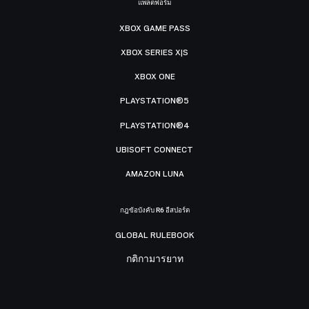
แพลตฟอร์ม
XBOX GAME PASS
XBOX SERIES X|S
XBOX ONE
PLAYSTATION®5
PLAYSTATION®4
UBISOFT CONNECT
AMAZON LUNA
กฎข้อบังคับ R6 อีสปอร์ต
GLOBAL RULEBOOK
กติกามารยาท