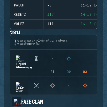
PALUH
93
11-12 (-1)
RESETZ
117
14-10 (+4)
VOLPZ
111
14-10 (+4)
รอบ
ชนะตามเวลา
ชนะด้วยการสังหาร
ชนะด้วยภารกิจ
01
02
03
04
FAZE CLAN