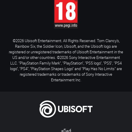
©2026 Ubisoft Entertainment. All Rights Reserved. Tom Clancy’s,
Rainbow Six, the Soldier Icon, Ubisoft, and the Ubisoft logo are
registered or unregistered trademarks of Ubisoft Entertainment in the
US and/or other countries. ©2026 Sony Interactive Entertainment
LLC. "PlayStation Family Mark", "PlayStation", "PS5 logo", "PS5", "PS4
logo", "PS4", "PlayStation Shapes Logo" and "Play Has No Limits" are
registered trademarks or trademarks of Sony Interactive
Entertainment Inc.
สโตร์