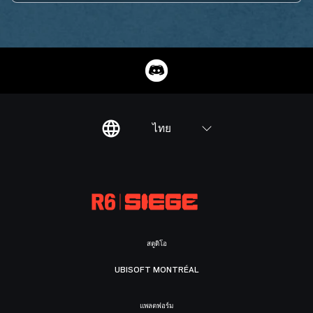
ไทย
สตูดิโอ
UBISOFT MONTRÉAL
แพลตฟอร์ม