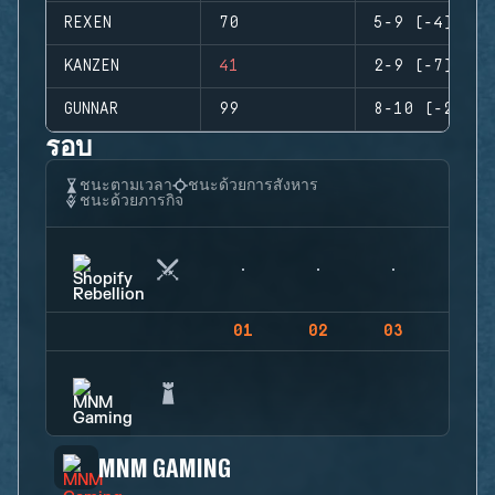
REXEN
70
5-9 (-4)
KANZEN
41
2-9 (-7)
GUNNAR
99
8-10 (-2)
รอบ
ชนะตามเวลา
ชนะด้วยการสังหาร
ชนะด้วยภารกิจ
01
02
03
04
MNM GAMING