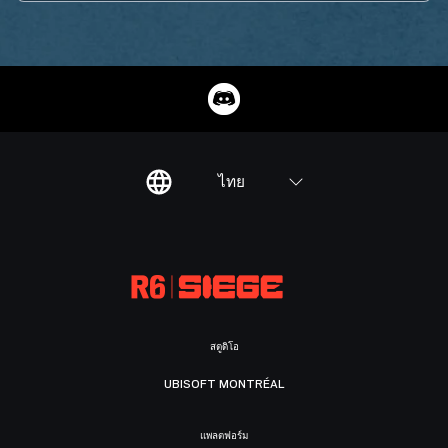
ไทย
สตูดิโอ
UBISOFT MONTRÉAL
แพลตฟอร์ม