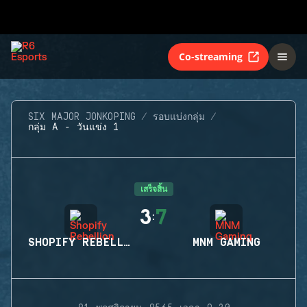
Co-streaming
SIX MAJOR JONKOPING
รอบแบ่งกลุ่ม
กลุ่ม A - วันแข่ง 1
เสร็จสิ้น
3
7
:
SHOPIFY REBELLION
MNM GAMING