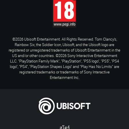
©2026 Ubisoft Entertainment. All Rights Reserved. Tom Clancy’s,
Rainbow Six, the Soldier Icon, Ubisoft, and the Ubisoft logo are
registered or unregistered trademarks of Ubisoft Entertainment in the
US and/or other countries. ©2026 Sony Interactive Entertainment
LLC. "PlayStation Family Mark", "PlayStation", "PS5 logo", "PS5", "PS4
logo", "PS4", "PlayStation Shapes Logo" and "Play Has No Limits" are
registered trademarks or trademarks of Sony Interactive
Entertainment Inc.
สโตร์