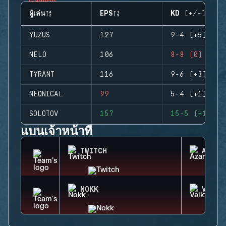
ผู้เล่น
EPS
KD (+/-)
YUZUS
127
9-4 (+5)
NELO
106
8-8 (0)
TYRANT
116
9-6 (+3)
NEONICAL
99
5-4 (+1)
SOLOTOV
157
15-5 (+10)
แบนเจ้าหน้าที่
TWITCH
AZAMI
NOKK
VALKY