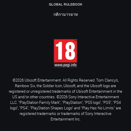
GLOBAL RULEBOOK
กติกามารยาท
©2026 Ubisoft Entertainment. All Rights Reserved. Tom Clancy’s,
Rainbow Six, the Soldier Icon, Ubisoft, and the Ubisoft logo are
registered or unregistered trademarks of Ubisoft Entertainment in the
US and/or other countries. ©2026 Sony Interactive Entertainment
LLC. "PlayStation Family Mark", "PlayStation", "PS5 logo", "PS5", "PS4
logo", "PS4", "PlayStation Shapes Logo" and "Play Has No Limits" are
registered trademarks or trademarks of Sony Interactive
Entertainment Inc.