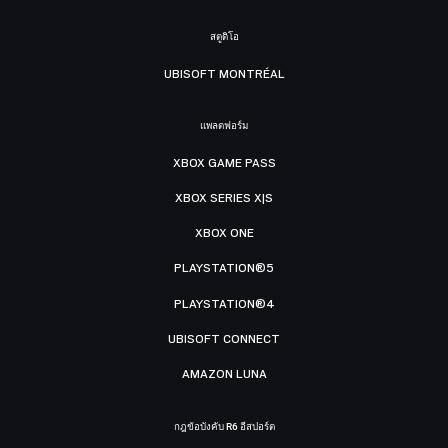
สตูดิโอ
UBISOFT MONTRÉAL
แพลตฟอร์ม
XBOX GAME PASS
XBOX SERIES X|S
XBOX ONE
PLAYSTATION®5
PLAYSTATION®4
UBISOFT CONNECT
AMAZON LUNA
กฎข้อบังคับ R6 อีสปอร์ต