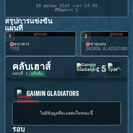
20 ตุลาคม 2565 เวลา 10:00
ดีที่สุดจาก 1
สรุปการแข่งขัน
แผนที่
ถูกแบน
ถูกแบน
1
2
ธนาคาร
ชายแดน
TYDE
GAIMIN GLADIATORS
คลับเฮาส์
7
:
5
เสร็จสิ้น
แผนที่
1
GAIMIN GLADIATORS
ไม่มีข้อมูลที่จะแสดงในขณะนี้
รอบ