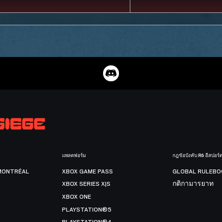
แพลตฟอร์ม
กฎข้อบังคับ R6 อีสปอร์
MONTRÉAL
XBOX GAME PASS
GLOBAL RULEBO
XBOX SERIES X|S
กติกามารยาท
XBOX ONE
PLAYSTATION®5