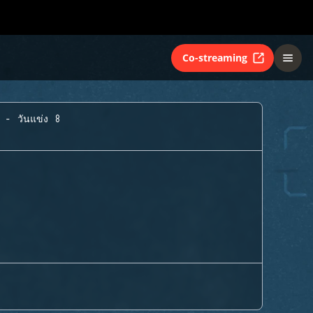
Co-streaming
A - วันแข่ง 8