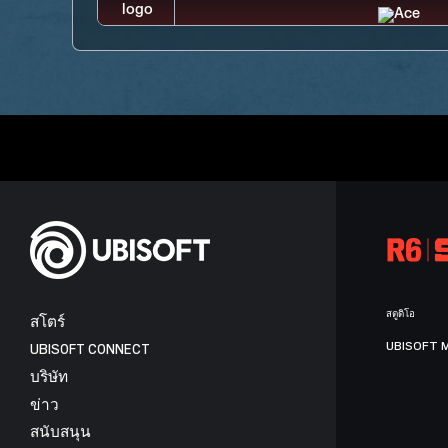
สตูดิโอ
สโตร์
UBISOFT 
UBISOFT CONNECT
บริษัท
ข่าว
สนับสนุน