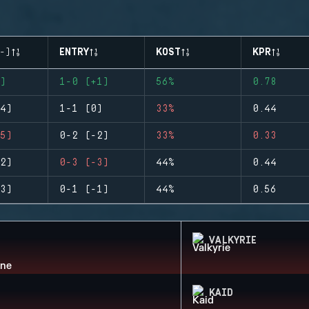
-)
ENTRY
KOST
KPR
)
1-0 (+1)
56%
0.78
4)
1-1 (0)
33%
0.44
5)
0-2 (-2)
33%
0.33
2)
0-3 (-3)
44%
0.44
3)
0-1 (-1)
44%
0.56
VALKYRIE
KAID