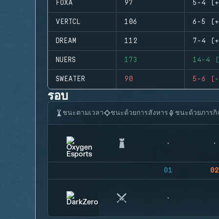
FOXA
97
5-4 (+
VERTCL
106
6-5 (+
DREAM
112
7-4 (+
NUERS
173
14-4 (
SWEATER
90
5-6 (-
รอบ
ชนะตามเวลา
ชนะด้วยการสังหาร
ชนะด้วยภารกิ
01
02