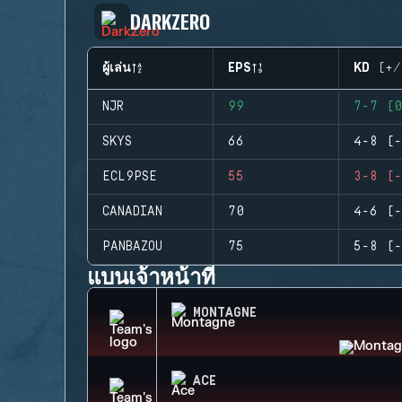
DARKZERO
ผู้เล่น
EPS
KD (+/
NJR
99
7-7 (0
SKYS
66
4-8 (-
ECL9PSE
55
3-8 (-
CANADIAN
70
4-6 (-
PANBAZOU
75
5-8 (-
แบนเจ้าหน้าที่
MONTAGNE
ACE