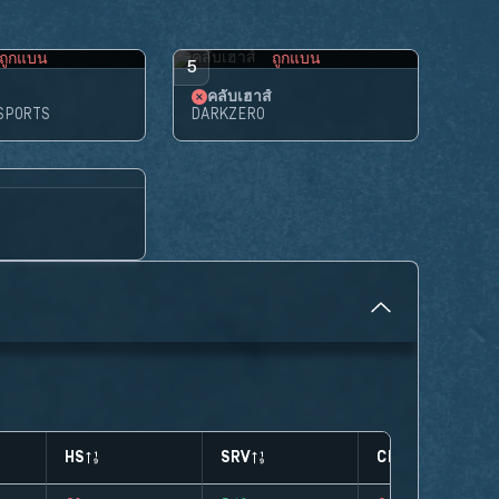
ถูกแบน
ถูกแบน
5
คลับเฮาส์
SPORTS
DARKZERO
HS
SRV
CLUTCHES