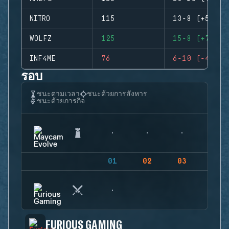
NITRO
115
13-8 (+5)
WOLFZ
125
15-8 (+7)
INF4ME
76
6-10 (-4)
รอบ
ชนะตามเวลา
ชนะด้วยการสังหาร
ชนะด้วยภารกิจ
01
02
03
04
FURIOUS GAMING