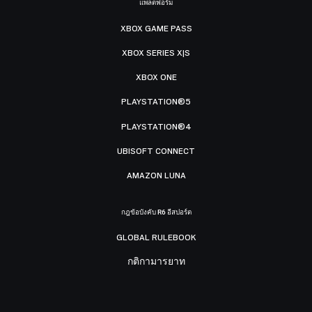
แพลตฟอร์ม
XBOX GAME PASS
XBOX SERIES X|S
XBOX ONE
PLAYSTATION®5
PLAYSTATION®4
UBISOFT CONNECT
AMAZON LUNA
กฎข้อบังคับ R6 อีสปอร์ต
GLOBAL RULEBOOK
กติกามารยาท