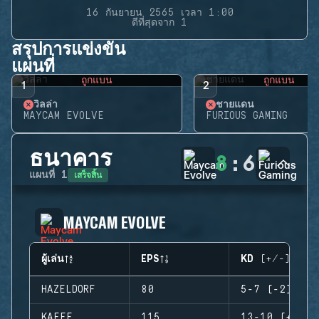
16 กันยายน 2565 เวลา 1:00
ดีที่สุดจาก 1
สรุปการแข่งขัน
แผนที่
ถูกแบน
ถูกแบน
1
2
วิลล่า
ชายแดน
MAYCAM EVOLVE
FURIOUS GAMING
ธนาคาร
8
:
6
เสร็จสิ้น
แผนที่
1
MAYCAM EVOLVE
ผู้เล่น
EPS
KD (+/-)
HAZELDORF
80
5-7 (-2)
KAEFE
115
13-10 (+3)