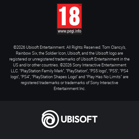
©2026 Ubisoft Entertainment. All Rights Reserved. Tom Clancy’s,
Rainbow Six, the Soldier Icon, Ubisoft, and the Ubisoft logo are
registered or unregistered trademarks of Ubisoft Entertainment in the
US and/or other countries. ©2026 Sony Interactive Entertainment
LLC. "PlayStation Family Mark", "PlayStation", "PS5 logo", "PS5", "PS4
logo", "PS4", "PlayStation Shapes Logo" and "Play Has No Limits" are
registered trademarks or trademarks of Sony Interactive
Entertainment Inc.