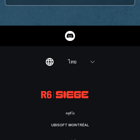
ไทย
สตูดิโอ
UBISOFT MONTRÉAL