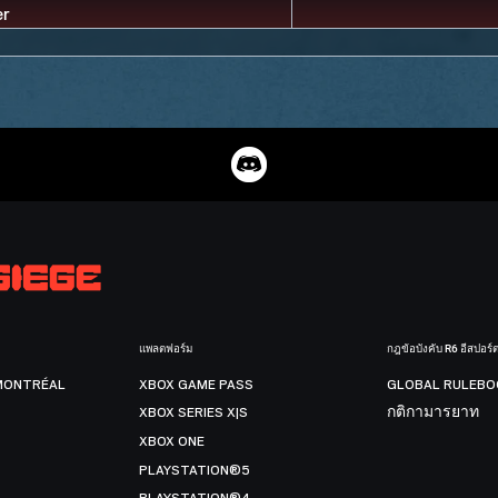
แพลตฟอร์ม
กฎข้อบังคับ R6 อีสปอร์
MONTRÉAL
XBOX GAME PASS
GLOBAL RULEBO
XBOX SERIES X|S
กติกามารยาท
XBOX ONE
PLAYSTATION®5