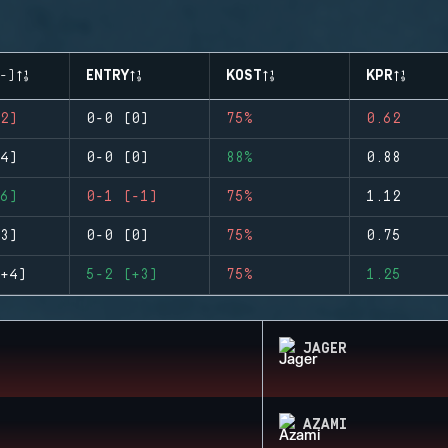
-)
ENTRY
KOST
KPR
2)
0-0 (0)
75%
0.62
4)
0-0 (0)
88%
0.88
6)
0-1 (-1)
75%
1.12
3)
0-0 (0)
75%
0.75
+4)
5-2 (+3)
75%
1.25
JAGER
AZAMI