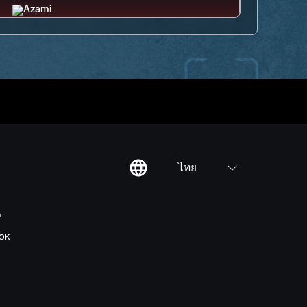
ไทย
ต
OK