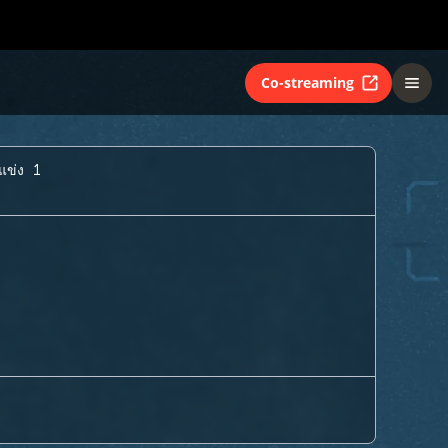
Co-streaming
แข่ง 1