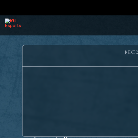
MEXIC