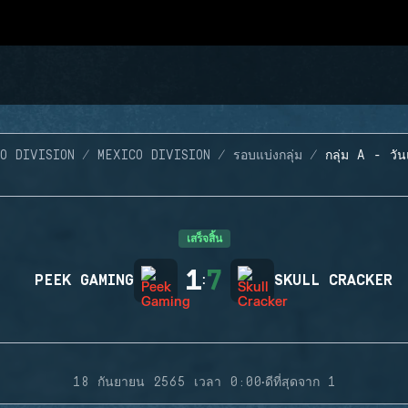
O DIVISION
MEXICO DIVISION
รอบแบ่งกลุ่ม
กลุ่ม A - วัน
เสร็จสิ้น
1
7
PEEK GAMING
:
SKULL CRACKER
·
18 กันยายน 2565 เวลา 0:00
ดีที่สุดจาก 1