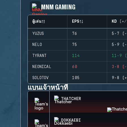
MNM GAMING
ผู้เล่น
EPS
KD (+/
YUZUS
76
5-7 (-
NELO
75
5-9 (-
TYRANT
114
11-9 (
NEONICAL
60
3-8 (-
SOLOTOV
105
9-8 (+
แบนเจ้าหน้าที่
THATCHER
DOKKAEBI