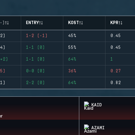
-)
ENTRY
KOST
KPR
2)
1-2 (-1)
45%
0.45
4)
1-1 (0)
55%
0.45
+2)
1-1 (0)
64%
1
5)
0-0 (0)
36%
0.27
1)
2-2 (0)
64%
0.82
KAID
AZAMI