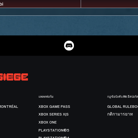
แพลตฟอร์ม
กฎข้อบังคับ R6 อีสปอร์
MONTRÉAL
XBOX GAME PASS
GLOBAL RULEBO
XBOX SERIES X|S
กติกามารยาท
XBOX ONE
PLAYSTATION®5