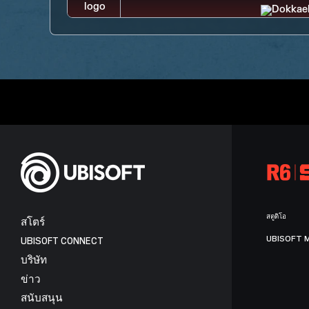
สตูดิโอ
สโตร์
UBISOFT 
UBISOFT CONNECT
บริษัท
ข่าว
สนับสนุน