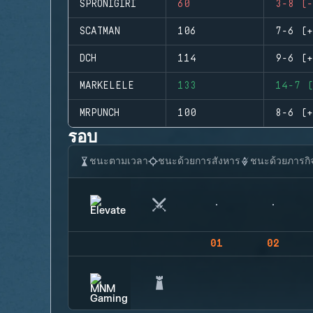
SPRONIGIRI
60
3-8 (-
SCATMAN
106
7-6 (+
DCH
114
9-6 (+
MARKELELE
133
14-7 (
MRPUNCH
100
8-6 (+
รอบ
ชนะตามเวลา
ชนะด้วยการสังหาร
ชนะด้วยภารกิ
01
02