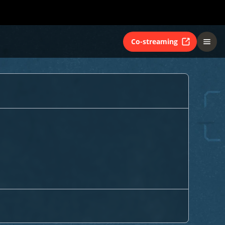
Co-streaming