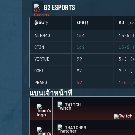
G2 ESPORTS
ผู้เล่น
EPS
KD (+/
ALEM4O
154
14-5 (
CTZN
162
15-5 (
VIRTUE
99
5-3 (+
DOKI
97
7-8 (-
PRANO
62
1-5 (-
แบนเจ้าหน้าที่
TWITCH
THATCHER