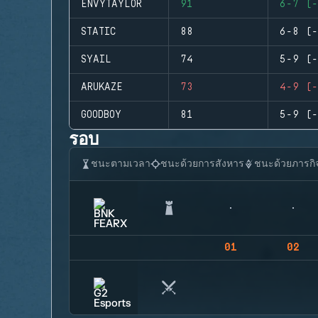
ENVYTAYLOR
91
6-7 (-
STATIC
88
6-8 (-
SYAIL
74
5-9 (-
ARUKAZE
73
4-9 (-
GOODBOY
81
5-9 (-
รอบ
ชนะตามเวลา
ชนะด้วยการสังหาร
ชนะด้วยภารกิ
01
02