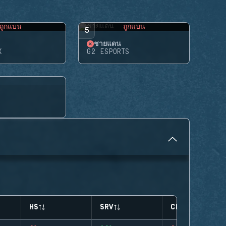
ถูกแบน
ถูกแบน
5
ชายแดน
X
G2 ESPORTS
HS
SRV
CLUTCHES