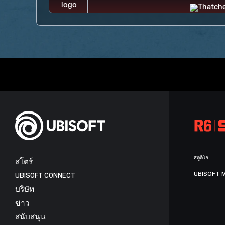
สตูดิโอ
สโตร์
UBISOFT 
UBISOFT CONNECT
บริษัท
ข่าว
สนับสนุน