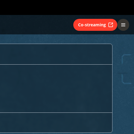
Co-streaming