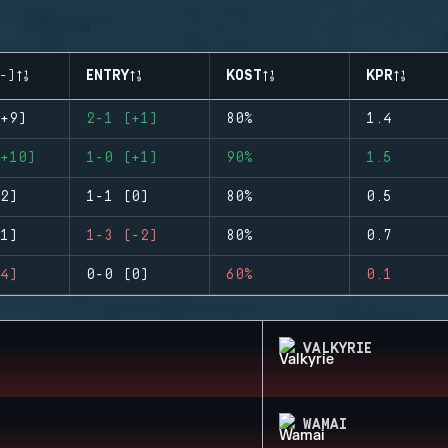
-)
ENTRY
KOST
KPR
+9)
2-1 (+1)
80%
1.4
+10)
1-0 (+1)
90%
1.5
2)
1-1 (0)
80%
0.5
1)
1-3 (-2)
80%
0.7
4)
0-0 (0)
60%
0.1
VALKYRIE
WAMAI