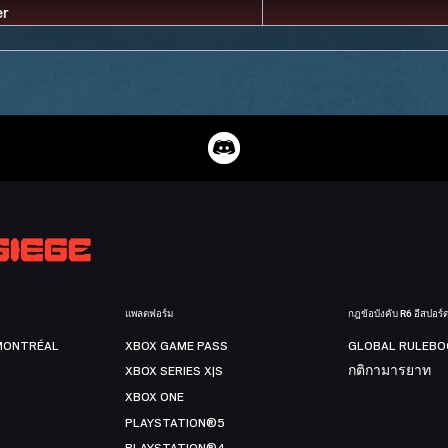
แพลตฟอร์ม
กฎข้อบังคับ R6 อีสปอร์
MONTRÉAL
XBOX GAME PASS
GLOBAL RULEBO
XBOX SERIES X|S
กติกามารยาท
XBOX ONE
PLAYSTATION®5