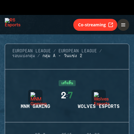
Co-streaming
EUROPEAN LEAGUE
EUROPEAN LEAGUE
รอบแบ่งกลุ่ม
กลุ่ม A - วันแข่ง 2
เสร็จสิ้น
2
7
:
MNM GAMING
WOLVES ESPORTS