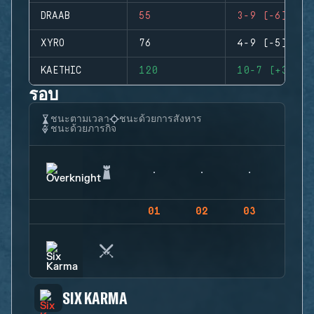
DRAAB
55
3-9 (-6)
XYRO
76
4-9 (-5)
KAETHIC
120
10-7 (+3)
รอบ
ชนะตามเวลา
ชนะด้วยการสังหาร
ชนะด้วยภารกิจ
01
02
03
04
SIX KARMA