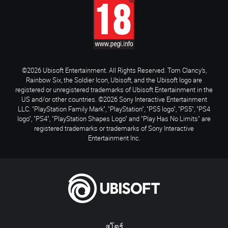
©2026 Ubisoft Entertainment. All Rights Reserved. Tom Clancy’s,
Rainbow Six, the Soldier Icon, Ubisoft, and the Ubisoft logo are
registered or unregistered trademarks of Ubisoft Entertainment in the
US and/or other countries. ©2026 Sony Interactive Entertainment
LLC. "PlayStation Family Mark", "PlayStation", "PS5 logo", "PS5", "PS4
logo", "PS4", "PlayStation Shapes Logo" and "Play Has No Limits" are
registered trademarks or trademarks of Sony Interactive
Entertainment Inc.
สโตร์