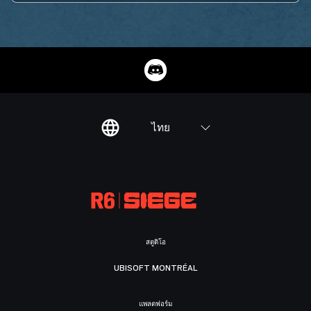
ไทย
สตูดิโอ
UBISOFT MONTRÉAL
แพลตฟอร์ม