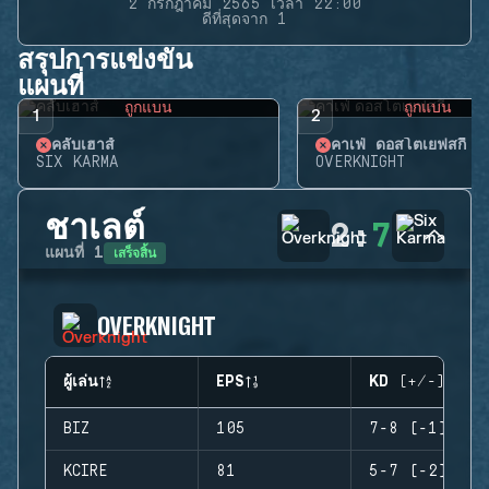
2 กรกฎาคม 2565 เวลา 22:00
ดีที่สุดจาก 1
สรุปการแข่งขัน
แผนที่
ถูกแบน
ถูกแบน
1
2
คลับเฮาส์
คาเฟ่ ดอสโตเยฟสกี้
SIX KARMA
OVERKNIGHT
ชาเลต์
2
:
7
เสร็จสิ้น
แผนที่
1
OVERKNIGHT
ผู้เล่น
EPS
KD (+/-)
BIZ
105
7-8 (-1)
KCIRE
81
5-7 (-2)