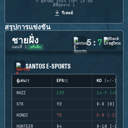
9 ตุลาคม 2564 เวลา 18:00
ดีที่สุดจาก 1
รีเพลย์
สรุปการแข่งขัน
ชายฝั่ง
5
:
7
เสร็จสิ้น
แผนที่
1
SANTOS E-SPORTS
ผู้เล่น
EPS
KD (+/-)
RHZZ
129
14-9 (+5)
STK
92
8-8 (0)
KONDZ
72
5-8 (-3)
HUNTEER
84
8-10 (-2)