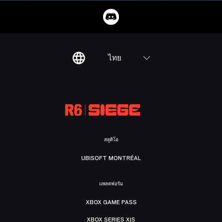
ไทย
สตูดิโอ
UBISOFT MONTRÉAL
แพลตฟอร์ม
XBOX GAME PASS
XBOX SERIES X|S