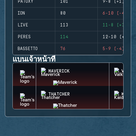
PATOXY
101
9-8 (+1)
ION
80
6-10 (-4)
LIVE
113
11-8 (+3)
PERES
114
12-10 (+2)
BASSETTO
76
5-9 (-4)
แบนเจ้าหน้าที่
MAVERICK
VALKY
THATCHER
KAID