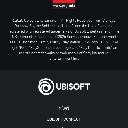
©2026 Ubisoft Entertainment. All Rights Reserved. Tom Clancy’s,
Rainbow Six, the Soldier Icon, Ubisoft, and the Ubisoft logo are
registered or unregistered trademarks of Ubisoft Entertainment in the
US and/or other countries. ©2026 Sony Interactive Entertainment
LLC. "PlayStation Family Mark", "PlayStation", "PS5 logo", "PS5", "PS4
logo", "PS4", "PlayStation Shapes Logo" and "Play Has No Limits" are
registered trademarks or trademarks of Sony Interactive
Entertainment Inc.
สโตร์
UBISOFT CONNECT