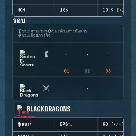
MGN
106
10-9 (+1)
รอบ
ชนะตามเวลา
ชนะด้วยการสังหาร
ชนะด้วยภารกิจ
01
02
03
04
BLACK DRAGONS
ผู้เล่น
EPS
KD (+/-)