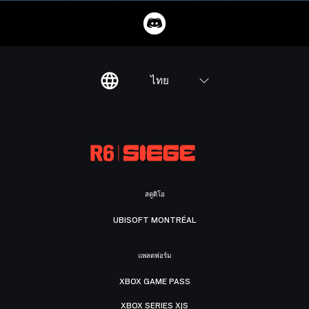
ไทย
สตูดิโอ
UBISOFT MONTRÉAL
แพลตฟอร์ม
XBOX GAME PASS
XBOX SERIES X|S