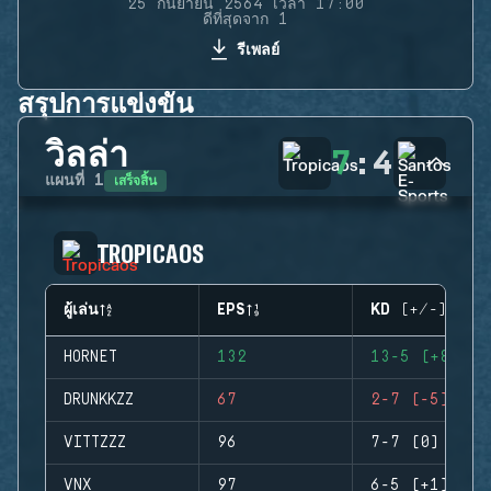
25 กันยายน 2564 เวลา 17:00
ดีที่สุดจาก 1
รีเพลย์
สรุปการแข่งขัน
วิลล่า
7
:
4
เสร็จสิ้น
แผนที่
1
TROPICAOS
ผู้เล่น
EPS
KD (+/-)
HORNET
132
13-5 (+8)
DRUNKKZZ
67
2-7 (-5)
VITTZZZ
96
7-7 (0)
VNX
97
6-5 (+1)