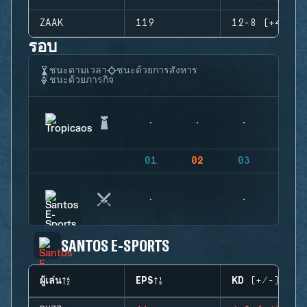
ZAAK
119
12-8 (+4)
รอบ
ชนะตามเวลา
ชนะด้วยการสังหาร
ชนะด้วยภารกิจ
01
02
03
04
SANTOS E-SPORTS
ผู้เล่น
EPS
KD (+/-)