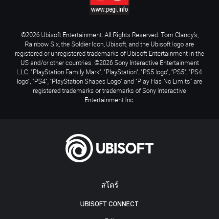
©2026 Ubisoft Entertainment. All Rights Reserved. Tom Clancy’s,
Rainbow Six, the Soldier Icon, Ubisoft, and the Ubisoft logo are
registered or unregistered trademarks of Ubisoft Entertainment in the
US and/or other countries. ©2026 Sony Interactive Entertainment
LLC. "PlayStation Family Mark", "PlayStation", "PS5 logo", "PS5", "PS4
logo", "PS4", "PlayStation Shapes Logo" and "Play Has No Limits" are
registered trademarks or trademarks of Sony Interactive
Entertainment Inc.
สโตร์
UBISOFT CONNECT