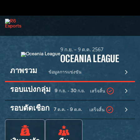
9 ก.ย. – 9 ต.ค. 2567
OCEANIA LEAGUE
ภาพรวม
ข้อมูลการแข่งขัน
รอบแบ่งกลุ่ม
9 ก.ย. - 30 ก.ย.
เสร็จสิ้น
รอบตัดเชือก
7 ต.ค. - 9 ต.ค.
เสร็จสิ้น