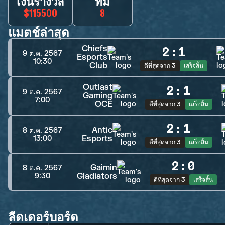
เงินรางวัล
ทีม
$115500
8
แมตช์ล่าสุด
Chiefs
2
:
1
9 ต.ค. 2567
Esports
10:30
Club
ดีที่สุดจาก 3
เสร็จสิ้น
Outlast
2
:
1
9 ต.ค. 2567
Gaming
7:00
OCE
ดีที่สุดจาก 3
เสร็จสิ้น
2
:
1
Antic
8 ต.ค. 2567
Esports
13:00
ดีที่สุดจาก 3
เสร็จสิ้น
2
:
0
Gaimin
8 ต.ค. 2567
Gladiators
9:30
ดีที่สุดจาก 3
เสร็จสิ้น
ลีดเดอร์บอร์ด