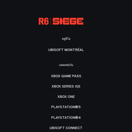
สตูดิโอ
UBISOFT MONTRÉAL
แพลตฟอร์ม
XBOX GAME PASS
XBOX SERIES X|S
XBOX ONE
PLAYSTATION®5
PLAYSTATION®4
UBISOFT CONNECT