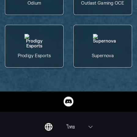
Odium
Outlast Gaming OCE
Prodigy Esports
Supernova
ไทย