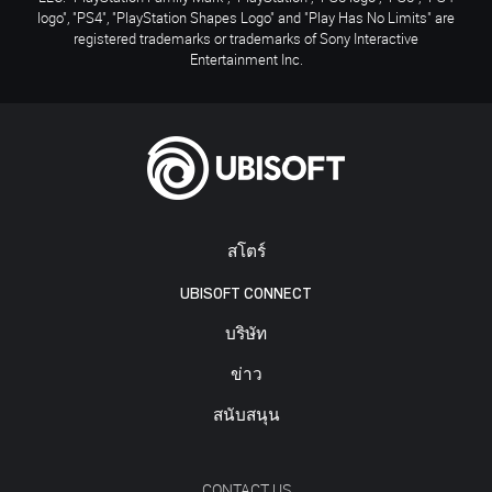
logo", "PS4", "PlayStation Shapes Logo" and "Play Has No Limits" are
registered trademarks or trademarks of Sony Interactive
Entertainment Inc.
สโตร์
UBISOFT CONNECT
บริษัท
ข่าว
สนับสนุน
CONTACT US