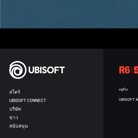
สตูดิโอ
สโตร์
UBISOFT 
UBISOFT CONNECT
บริษัท
ข่าว
สนับสนุน