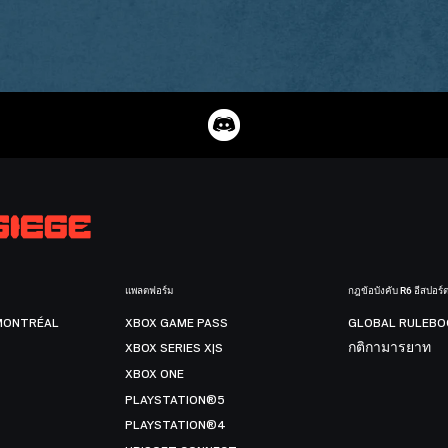
แพลตฟอร์ม
กฎข้อบังคับ R6 อีสปอร์
MONTRÉAL
XBOX GAME PASS
GLOBAL RULEBO
XBOX SERIES X|S
กติกามารยาท
XBOX ONE
PLAYSTATION®5
PLAYSTATION®4