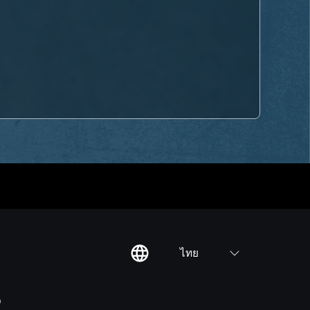
ไทย
ต