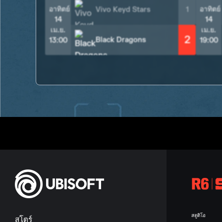
อาทิตย์
อาทิตย์
Vivo Keyd Stars
1
14
14
เม.ย.
เม.ย.
2
Black Dragons
13:00
19:00
สตูดิโอ
สโตร์