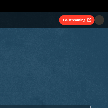
Co-streaming