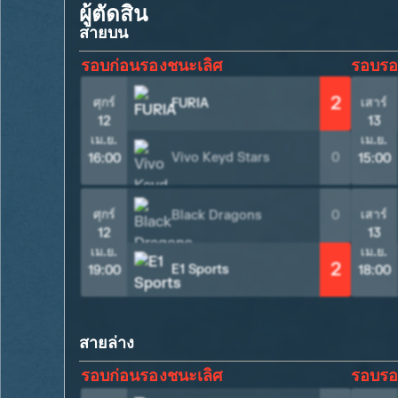
ผู้ตัดสิน
สายบน
รอบก่อนรองชนะเลิศ
รอบรอ
2
ศุกร์
เสาร์
FURIA
12
13
เม.ย.
เม.ย.
Vivo Keyd Stars
0
16:00
15:00
ศุกร์
เสาร์
Black Dragons
0
12
13
เม.ย.
เม.ย.
2
E1 Sports
19:00
18:00
สายล่าง
รอบก่อนรองชนะเลิศ
รอบรอ