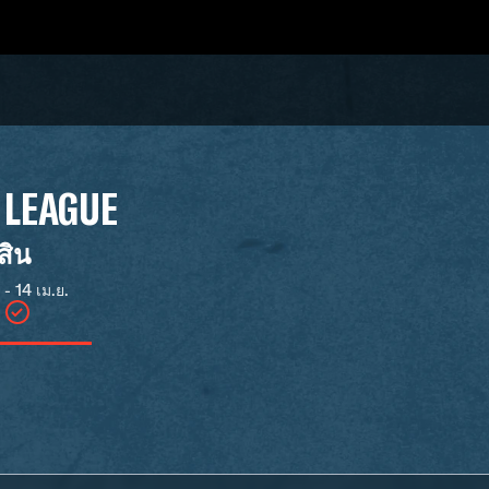
 LEAGUE
ดสิน
 - 14 เม.ย.