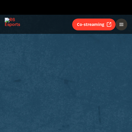
Co-streaming