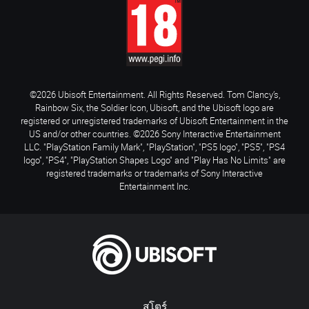
©2026 Ubisoft Entertainment. All Rights Reserved. Tom Clancy’s,
Rainbow Six, the Soldier Icon, Ubisoft, and the Ubisoft logo are
registered or unregistered trademarks of Ubisoft Entertainment in the
US and/or other countries. ©2026 Sony Interactive Entertainment
LLC. "PlayStation Family Mark", "PlayStation", "PS5 logo", "PS5", "PS4
logo", "PS4", "PlayStation Shapes Logo" and "Play Has No Limits" are
registered trademarks or trademarks of Sony Interactive
Entertainment Inc.
สโตร์