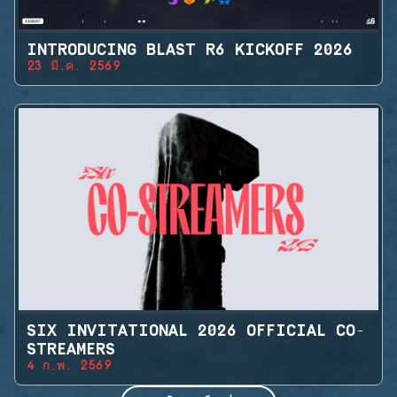
INTRODUCING BLAST R6 KICKOFF 2026
23 มี.ค. 2569
SIX INVITATIONAL 2026 OFFICIAL CO-
STREAMERS
4 ก.พ. 2569