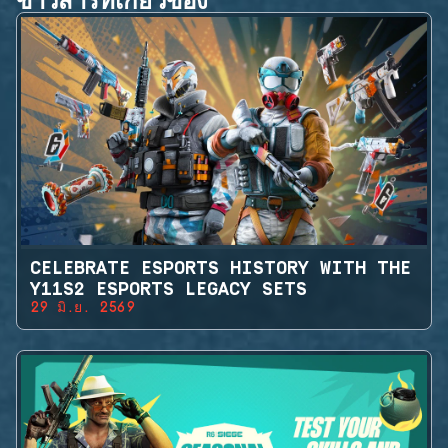
CELEBRATE ESPORTS HISTORY WITH THE
Y11S2 ESPORTS LEGACY SETS
29 มิ.ย. 2569