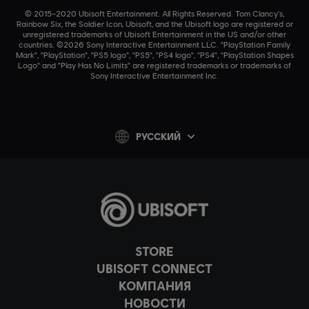
© 2015–2020 Ubisoft Entertainment. All Rights Reserved. Tom Clancy’s,
Rainbow Six, the Soldier Icon, Ubisoft, and the Ubisoft logo are registered or
unregistered trademarks of Ubisoft Entertainment in the US and/or other
countries. ©2026 Sony Interactive Entertainment LLC. "PlayStation Family
Mark", "PlayStation", "PS5 logo", "PS5", "PS4 logo", "PS4", "PlayStation Shapes
Logo" and "Play Has No Limits" are registered trademarks or trademarks of
Sony Interactive Entertainment Inc.
PУССКИЙ
STORE
UBISOFT CONNECT
КОМПАНИЯ
НОВОСТИ