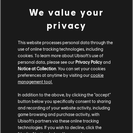
We value your
privacy
НАЗАД
This website processes personal data through the
РЕКОМЕНДУЕМЫЕ
use of online tracking technologies, including
cookies. To learn more about Ubisoft's use of
МАТЕРИАЛЫ
personal data, please see our
Privacy Policy
and
Notice at Collection
. You can set your cookies
preferences at anytime by visiting our
cookie
management tool.
In addition to the above, by clicking the “accept”
button below you specifically consent to sharing
and recording of your website activity, including
game browsing and purchase activity, with
Ubisoft’s partners via these online tracking
technologies. If you wish to decline, click the