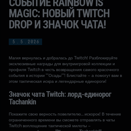
СОБЫТИЕ RAINBOW IS
MAGIC: НОВЫЙ TWITCH
DROP И ЗНАЧОК ЧАТА!
5
.
5
.
2026
Магия вернулась и добралась до Twitch! Разблокируйте
эксклюзивные награды для внутриигровой коллекции и
профиля Twitch в честь возвращения самого красочного
события в истории ""Осады""! Блистайте – а помогут вам в
этом тактическая искра и легендарные единороги!
Значок чата Twitch: лорд-единорог
Tachankin
Покажите свою верность повелителю... искорок! В течение
ограниченного времени вы сможете отправлять в чаты
Twitch воплощение тактической милоты –