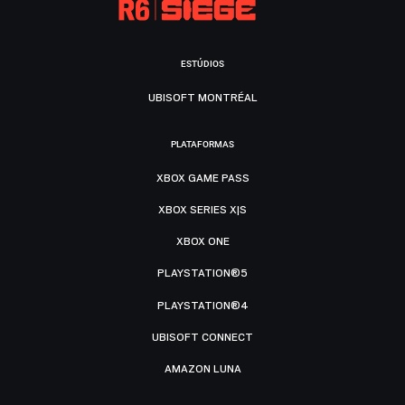
ESTÚDIOS
UBISOFT MONTRÉAL
PLATAFORMAS
XBOX GAME PASS
XBOX SERIES X|S
XBOX ONE
PLAYSTATION®5
PLAYSTATION®4
UBISOFT CONNECT
AMAZON LUNA