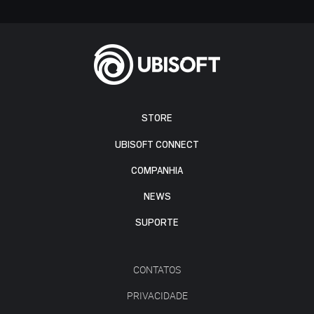
STORE
UBISOFT CONNECT
COMPANHIA
NEWS
SUPORTE
CONTATOS
PRIVACIDADE