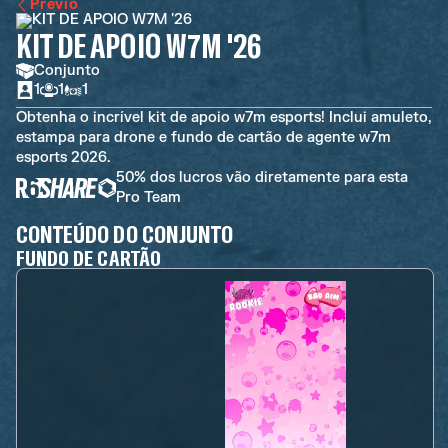
Previo
KIT DE APOIO W7M '26
Conjunto
1
1
1
Obtenha o incrível kit de apoio w7m esports! Inclui amuleto,
estampa para drone e fundo de cartão de agente w7m
esports 2026.
50% dos lucros vão diretamente para esta
Pro Team
CONTEÚDO DO CONJUNTO
FUNDO DE CARTÃO