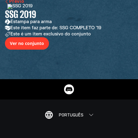
Previo
SSG 2019
Estampa para arma
Este item faz parte de: SSG COMPLETO '19
Este é um item exclusivo do conjunto
Ver no conjunto
PORTUGUÊS