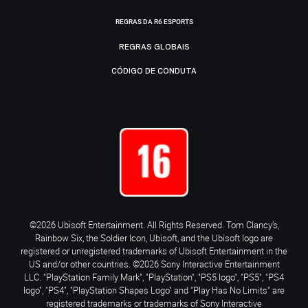
REGRAS DA R6 ESPORTS
REGRAS GLOBAIS
CÓDIGO DE CONDUTA
©2026 Ubisoft Entertainment. All Rights Reserved. Tom Clancy’s,
Rainbow Six, the Soldier Icon, Ubisoft, and the Ubisoft logo are
registered or unregistered trademarks of Ubisoft Entertainment in the
US and/or other countries. ©2026 Sony Interactive Entertainment
LLC. "PlayStation Family Mark", "PlayStation", "PS5 logo", "PS5", "PS4
logo", "PS4", "PlayStation Shapes Logo" and "Play Has No Limits" are
registered trademarks or trademarks of Sony Interactive