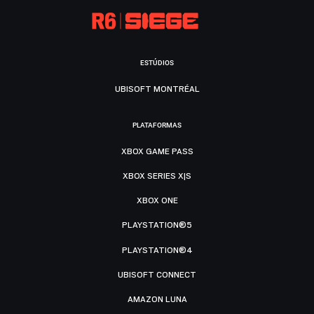
ESTÚDIOS
UBISOFT MONTRÉAL
PLATAFORMAS
XBOX GAME PASS
XBOX SERIES X|S
XBOX ONE
PLAYSTATION®5
PLAYSTATION®4
UBISOFT CONNECT
AMAZON LUNA