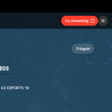
Co-streaming
Seguir
ADOS