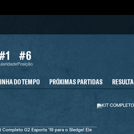
#1
#6
ularidade
Posição
LINHA DO TEMPO
PRÓXIMAS PARTIDAS
RESULT
t Completo G2 Esports '19 para o Sledge! Ele