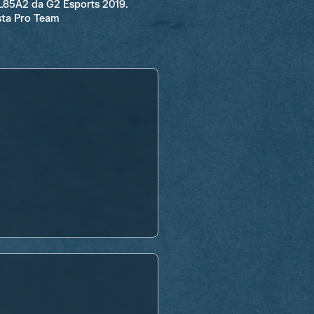
L85A2 da G2 Esports 2019.
sta Pro Team