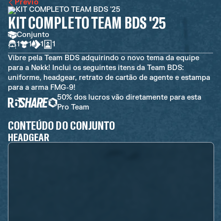
Previo
KIT COMPLETO TEAM BDS '25
Conjunto
1
1
1
1
Vibre pela Team BDS adquirindo o novo tema da equipe
para a Nøkk! Inclui os seguintes itens da Team BDS:
uniforme, headgear, retrato de cartão de agente e estampa
para a arma FMG-9!
50% dos lucros vão diretamente para esta
Pro Team
CONTEÚDO DO CONJUNTO
HEADGEAR