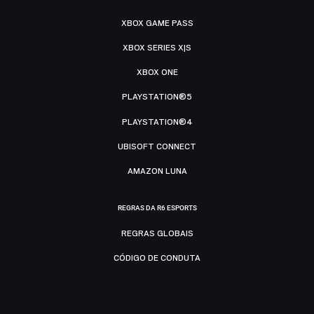
XBOX GAME PASS
XBOX SERIES X|S
XBOX ONE
PLAYSTATION®5
PLAYSTATION®4
UBISOFT CONNECT
AMAZON LUNA
REGRAS DA R6 ESPORTS
REGRAS GLOBAIS
CÓDIGO DE CONDUTA