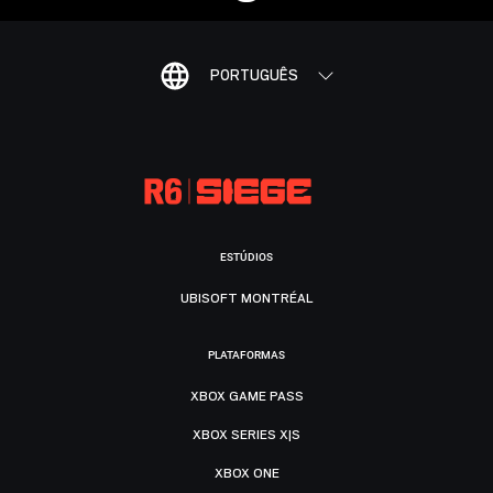
PORTUGUÊS
ESTÚDIOS
UBISOFT MONTRÉAL
PLATAFORMAS
XBOX GAME PASS
XBOX SERIES X|S
XBOX ONE