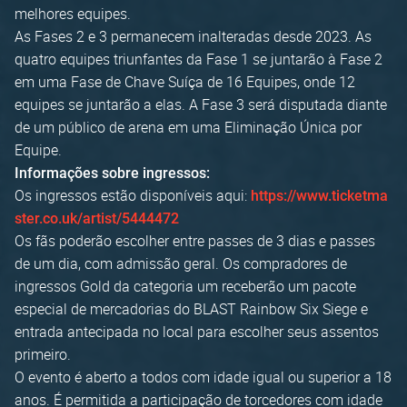
melhores equipes.
As Fases 2 e 3 permanecem inalteradas desde 2023. As
quatro equipes triunfantes da Fase 1 se juntarão à Fase 2
em uma Fase de Chave Suíça de 16 Equipes, onde 12
equipes se juntarão a elas. A Fase 3 será disputada diante
de um público de arena em uma Eliminação Única por
Equipe.
Informações sobre ingressos:
Os ingressos estão disponíveis aqui:
https://www.ticketma
ster.co.uk/artist/5444472
Os fãs poderão escolher entre passes de 3 dias e passes
de um dia, com admissão geral. Os compradores de
ingressos Gold da categoria um receberão um pacote
especial de mercadorias do BLAST Rainbow Six Siege e
entrada antecipada no local para escolher seus assentos
primeiro.
O evento é aberto a todos com idade igual ou superior a 18
anos. É permitida a participação de torcedores com idade