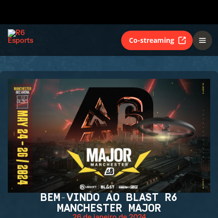
Co-streaming
BEM-VINDO AO BLAST R6
MANCHESTER MAJOR
26 de janeiro de 2024