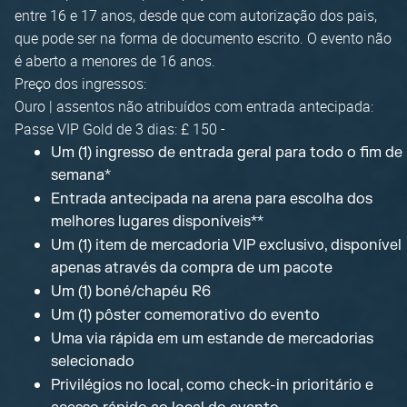
entre 16 e 17 anos, desde que com autorização dos pais,
que pode ser na forma de documento escrito. O evento não
é aberto a menores de 16 anos.
Preço dos ingressos:
Ouro | assentos não atribuídos com entrada antecipada:
Passe VIP Gold de 3 dias: £ 150 -
Um (1) ingresso de entrada geral para todo o fim de
semana*
Entrada antecipada na arena para escolha dos
melhores lugares disponíveis**
Um (1) item de mercadoria VIP exclusivo, disponível
apenas através da compra de um pacote
Um (1) boné/chapéu R6
Um (1) pôster comemorativo do evento
Uma via rápida em um estande de mercadorias
selecionado
Privilégios no local, como check-in prioritário e