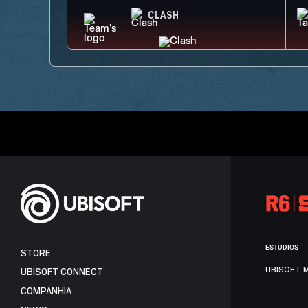
CLASH
ESTÚDIOS
STORE
UBISOFT 
UBISOFT CONNECT
COMPANHIA