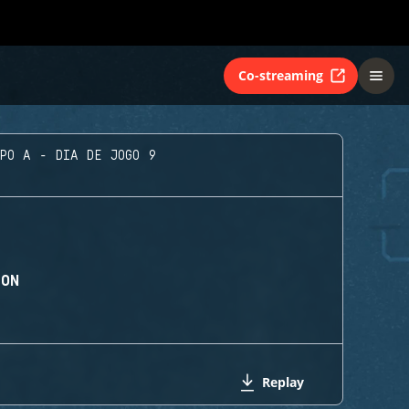
Co-streaming
UPO A - DIA DE JOGO 9
ION
Replay