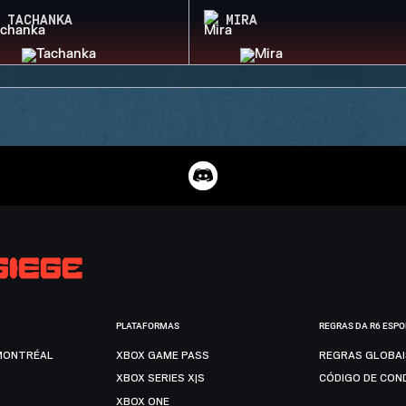
TACHANKA
MIRA
PLATAFORMAS
REGRAS DA R6 ESP
MONTRÉAL
XBOX GAME PASS
REGRAS GLOBA
XBOX SERIES X|S
CÓDIGO DE CON
XBOX ONE