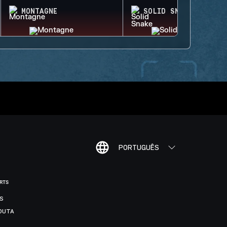
MONTAGNE
SOLID SNAKE
PORTUGUÊS
ORTS
IS
DUTA