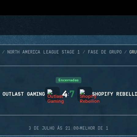
NORTH AMERICA LEAGUE STAGE 1
FASE DE GRUPO
GR
Encerradas
4
7
OUTLAST GAMING
:
SHOPIFY REBELL
·
3 DE JULHO ÀS 21:00
MELHOR DE 1